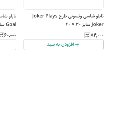
تابلو شاسی ونسونی طرح Joker Plays
Joker سایز 30 × 40
Goal سایز 50x70 سانتی متر
۶۰٬۰۰۰
۸۴٬۰۰۰
افزودن به سبد