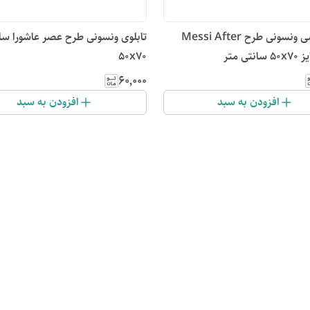
تابلو شاسی ونسونی طرح Messi After
تابلوی ونسونی طرح عصر عاشورا سا
50x70
۶۰٬۰۰۰
افزودن به سبد
افزودن به سبد