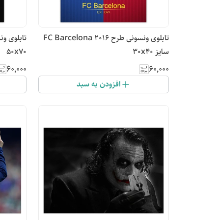
تابلوی ونسونی طرح FC Barcelona 2016
سایز 30x40
50x70
۶۰٬۰۰۰
۶۰٬۰۰۰
افزودن به سبد