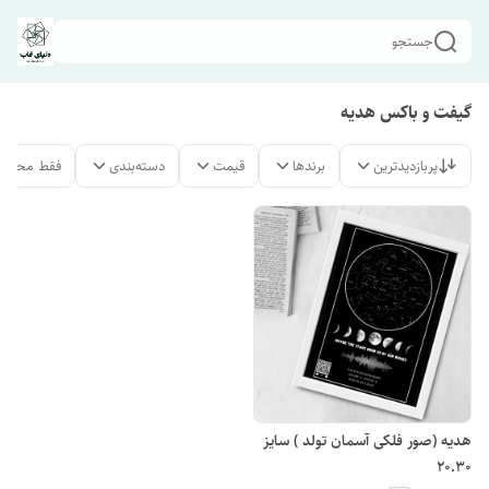
جستجو
گیفت و باکس هدیه
پربازدیدترین
برندها
قیمت
دسته‌بندی
فقط محصول
هدیه (صور فلکی آسمان تولد ) سایز
20.30