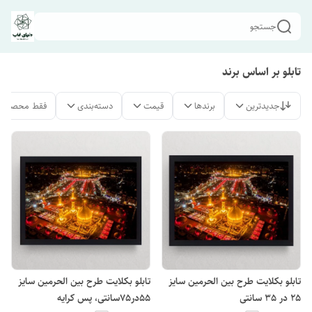
جستجو
تابلو بر اساس برند
جدیدترین
برندها
قیمت
دسته‌بندی
فقط محصولات
تابلو بکلایت طرح بین الحرمین سایز
تابلو بکلایت طرح بین الحرمین سایز
25 در 35 سانتی
55در75سانتی، پس کرایه