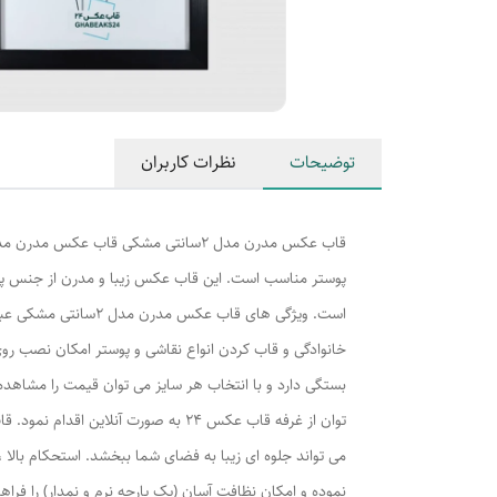
توضیحات
نظرات کاربران
می تواند جلوه ای زیبا به فضای شما ببخشد. استحکام بالا 
نموده و امکان نظافت آسان (یک پارچه نرم و نمدار) را فرا