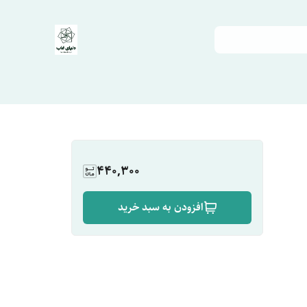
440,300
افزودن به سبد خرید