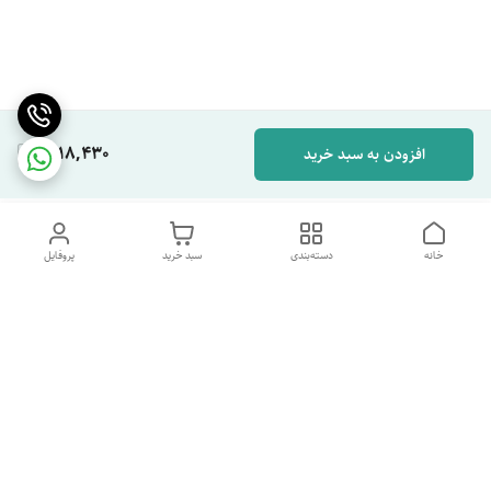
1,118,430
افزودن به سبد خرید
خانه
دسته‌بندی
سبد خرید
پروفایل
دسترسی سریع
تماس با ما
شکایات