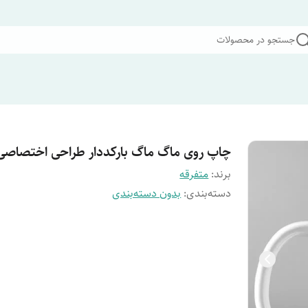
جستجو در محصولات
چاپ روی ماگ ماگ بارکددار طراحی اختصاصی
برند:
متفرقه
دسته‌بندی
:
بدون دسته‌بندی