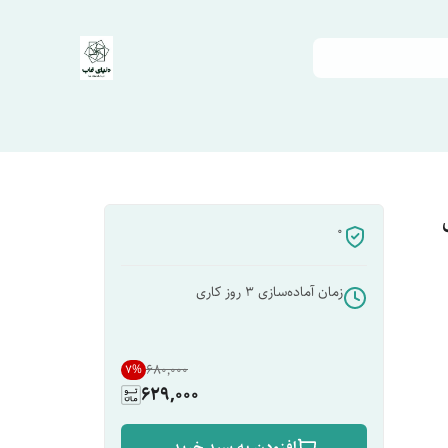
0
زمان آماده‌سازی
3
روز کاری
۶۸۰٬۰۰۰
7
%
629,000
افزودن به سبد خرید