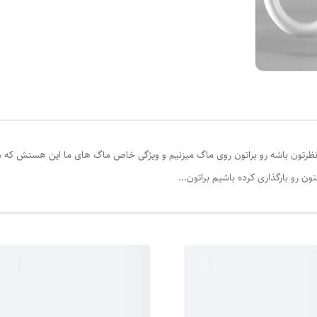
ون باشه رو براتون روی ماگ میزنیم و ویژگی خاص ماگ های ما این هستش که میتو
ن رو بارگذاری کرده باشیم براتون...