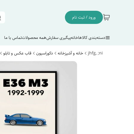
ورود / ثبت نام
دسته‌بندی کالاها
خانه
پیگیری سفارش
همه محصولات
تماس با ما
jhfg, ;ni
خانه و آشپزخانه
دکوراسیون
قاب عکس و تابلو