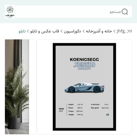
جستجو
jhfg, ;ni
خانه و آشپزخانه
دکوراسیون
قاب عکس و تابلو
تابلو