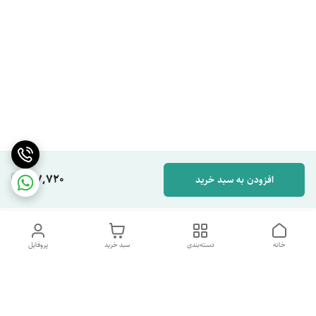
167,720
افزودن به سبد خرید
خانه
دسته‌بندی
سبد خرید
پروفایل