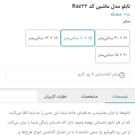
تابلو مدل ماشین کد Raz22
برند:
متفرقه
سایز
21 × 30 سانتی‌متر
15 × 10 سانتی‌متر
18 × 13 سانتی‌متر
20 × 15 سانتی‌متر
زمان آماده‌سازی
4
روز کاری
توضیحات
مشخصات
نظرات کاربران
تابلوها با جان بخشیدن به فضای خانه شما، این حس را به شما القا می‌کنند
که در هر تابلو داستانی نهفته وجود دارد که داستان زندگی شما را بیان می‌کند.
از این رو دکوراتیو راز سعی داشته تا با در اختیار گذاشتن انواع طرح‌ها و