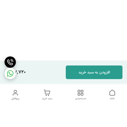
167,720
افزودن به سبد خرید
خانه
دسته‌بندی
سبد خرید
پروفایل