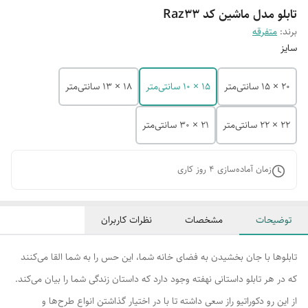
تابلو مدل ماشین کد Raz33
برند:
متفرقه
سایز
20 × 15 سانتی‌متر
15 × 10 سانتی‌متر
18 × 13 سانتی‌متر
22 × 22 سانتی‌متر
21 × 30 سانتی‌متر
زمان آماده‌سازی
4
روز کاری
توضیحات
مشخصات
نظرات کاربران
تابلوها با جان بخشیدن به فضای خانه شما، این حس را به شما القا می‌کنند
که در هر تابلو داستانی نهفته وجود دارد که داستان زندگی شما را بیان می‌کند.
از این رو دکوراتیو راز سعی داشته تا با در اختیار گذاشتن انواع طرح‌ها و