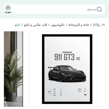
جستجو
jhfg, ;ni
خانه و آشپزخانه
دکوراسیون
قاب عکس و تابلو
تابلو