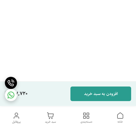
167,720
افزودن به سبد خرید
خانه
دسته‌بندی
سبد خرید
پروفایل