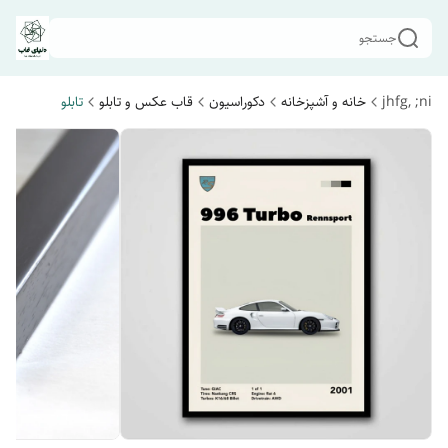
جستجو
jhfg, ;ni
خانه و آشپزخانه
دکوراسیون
قاب عکس و تابلو
تابلو