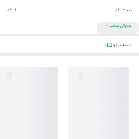
تعداد تکه
1 تکه
نمایش بیشتر
دسته‌بندی
:
تابلو