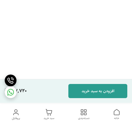
167,720
افزودن به سبد خرید
خانه
دسته‌بندی
سبد خرید
پروفایل