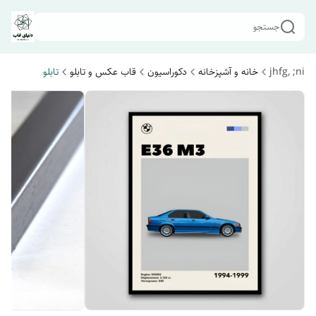
جستجو
jhfg, ;ni
خانه و آشپزخانه
دکوراسیون
قاب عکس و تابلو
تابلو