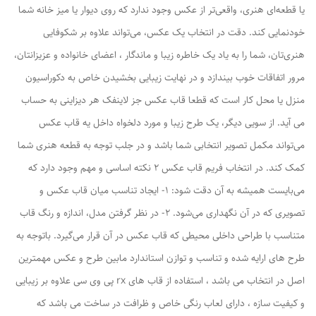
یا قطعه‌ای هنری، واقعی‌تر از عکس وجود ندارد که روی دیوار یا میز خانه شما
خودنمایی کند. دقت در انتخاب یک عکس، می‌تواند علاوه بر شکوفایی
هنری‌تان، شما را به یاد یک خاطره زیبا و ماندگار ، اعضای خانواده و عزیزانتان،
مرور اتفاقات خوب بیندازد و در نهایت زیبایی بخشیدن خاص به دکوراسیون
منزل یا محل کار است که قطعا قاب عکس جز لاینفک هر دیزاینی به حساب
می آید. از سویی دیگر، یک طرح زیبا و مورد دلخواه داخل یه قاب عکس
می‌تواند مکمل تصویر انتخابی شما باشد و در جلب توجه به قطعه هنری شما
کمک کند. در انتخاب فریم قاب عکس 2 نکته اساسی و مهم وجود دارد که
می‌بایست همیشه به آن دقت شود: 1- ایجاد تناسب میان قاب عکس و
تصویری که در آن نگهداری می‌شود. 2- در نظر گرفتن مدل، اندازه و رنگ قاب
متناسب با طراحی داخلی محیطی که قاب عکس در آن قرار می‌گیرد. باتوجه به
طرح های ارایه شده و تناسب و توازن استاندارد مابین طرح و عکس مهمترین
اصل در انتخاب می باشد ، استفاده از قاب های rx پی وی سی علاوه بر زیبایی
و کیفیت سازه ، دارای لعاب رنگی خاص و ظرافت در ساخت می باشد که