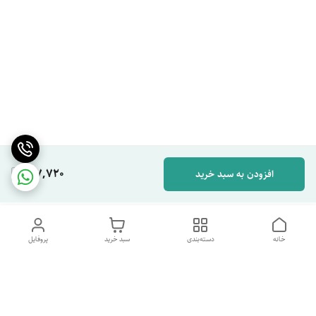
167,720
افزودن به سبد خرید
خانه
دسته‌بندی
سبد خرید
پروفایل