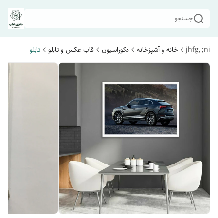
جستجو
jhfg, ;ni
خانه و آشپزخانه
دکوراسیون
قاب عکس و تابلو
تابلو