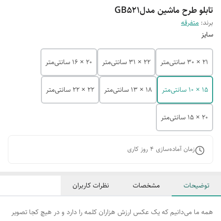
تابلو طرح ماشین مدلGB521
برند:
متفرقه
سایز
21 × 30 سانتی‌متر
22 × 31 سانتی‌متر
20 × 16 سانتی‌متر
15 × 10 سانتی‌متر
18 × 13 سانتی‌متر
22 × 22 سانتی‌متر
20 × 15 سانتی‌متر
زمان آماده‌سازی
4
روز کاری
توضیحات
مشخصات
نظرات کاربران
همه ما می‌دانیم که یک عکس ارزش هزاران کلمه را دارد و در هیچ کجا تصویر