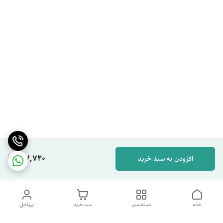
167,720
افزودن به سبد خرید
خانه
دسته‌بندی
سبد خرید
پروفایل