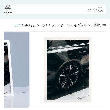
جستجو
jhfg, ;ni
خانه و آشپزخانه
دکوراسیون
قاب عکس و تابلو
تابلو