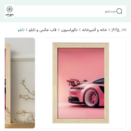
جستجو
jhfg, ;ni
خانه و آشپزخانه
دکوراسیون
قاب عکس و تابلو
تابلو