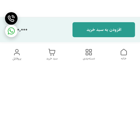
280,000
افزودن به سبد خرید
خانه
دسته‌بندی
سبد خرید
پروفایل
دسترسی سریع
تماس با ما
شکایات
درباره ما
قوانین و مقررات
سیاست حریم خصوصی