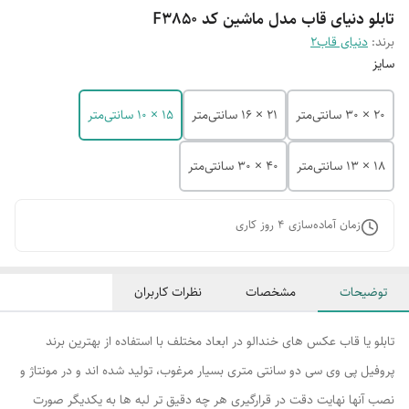
تابلو دنیای قاب مدل ماشین کد F3850
برند:
دنیای قاب2
سایز
20 × 30 سانتی‌متر
21 × 16 سانتی‌متر
15 × 10 سانتی‌متر
18 × 13 سانتی‌متر
40 × 30 سانتی‌متر
زمان آماده‌سازی
4
روز کاری
توضیحات
مشخصات
نظرات کاربران
تابلو یا قاب عکس های خندالو در ابعاد مختلف با استفاده از بهترین برند
پروفیل پی وی سی دو سانتی متری بسیار مرغوب، تولید شده اند و در مونتاژ و
نصب آنها نهایت دقت در قرارگیری هر چه دقیق تر لبه ها به یکدیگر صورت