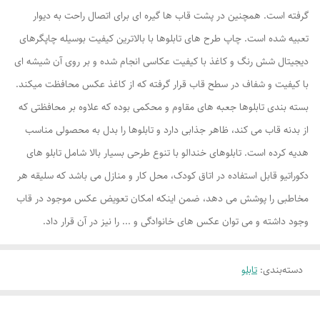
گرفته است. همچنین در پشت قاب ها گیره ای برای اتصال راحت به دیوار
تعبیه شده است. چاپ طرح های تابلوها با بالاترین کیفیت بوسیله چاپگرهای
دیجیتال شش رنگ و کاغذ با کیفیت عکاسی انجام شده و بر روی آن شیشه ای
با کیفیت و شفاف در سطح قاب قرار گرفته که از کاغذ عکس محافظت میکند.
بسته بندی تابلوها جعبه های مقاوم و محکمی بوده که علاوه بر محافظتی که
از بدنه قاب می کند، ظاهر جذابی دارد و تابلوها را بدل به محصولی مناسب
هدیه کرده است. تابلوهای خندالو با تنوع طرحی بسیار بالا شامل تابلو های
دکوراتیو قابل استفاده در اتاق کودک، محل کار و منازل می باشد که سلیقه هر
مخاطبی را پوشش می دهد، ضمن اینکه امکان تعویض عکس موجود در قاب
وجود داشته و می توان عکس های خانوادگی و ... را نیز در آن قرار داد.
دسته‌بندی
:
تابلو