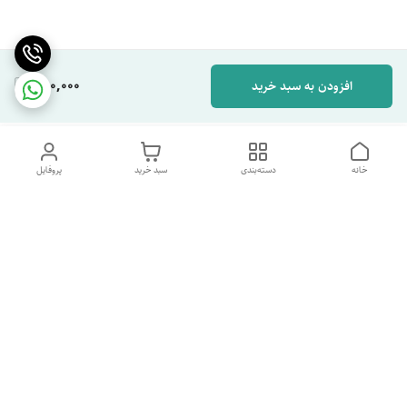
280,000
افزودن به سبد خرید
خانه
دسته‌بندی
سبد خرید
پروفایل
دسترسی سریع
تماس با ما
شکایات
درباره ما
قوانین و مقررات
سیاست حریم خصوصی