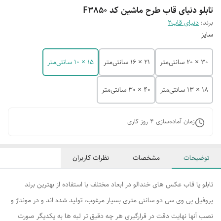
تابلو دنیای قاب طرح ماشین کد F3850
برند:
دنیای قاب2
سایز
30 × 20 سانتی‌متر
21 × 16 سانتی‌متر
15 × 10 سانتی‌متر
18 × 13 سانتی‌متر
40 × 30 سانتی‌متر
زمان آماده‌سازی
4
روز کاری
توضیحات
مشخصات
نظرات کاربران
تابلو یا قاب عکس های خندالو در ابعاد مختلف با استفاده از بهترین برند
پروفیل پی وی سی دو سانتی متری بسیار مرغوب، تولید شده اند و در مونتاژ و
نصب آنها نهایت دقت در قرارگیری هر چه دقیق تر لبه ها به یکدیگر صورت