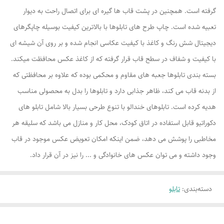
گرفته است. همچنین در پشت قاب ها گیره ای برای اتصال راحت به دیوار
تعبیه شده است. چاپ طرح های تابلوها با بالاترین کیفیت بوسیله چاپگرهای
دیجیتال شش رنگ و کاغذ با کیفیت عکاسی انجام شده و بر روی آن شیشه ای
با کیفیت و شفاف در سطح قاب قرار گرفته که از کاغذ عکس محافظت میکند.
بسته بندی تابلوها جعبه های مقاوم و محکمی بوده که علاوه بر محافظتی که
از بدنه قاب می کند، ظاهر جذابی دارد و تابلوها را بدل به محصولی مناسب
هدیه کرده است. تابلوهای خندالو با تنوع طرحی بسیار بالا شامل تابلو های
دکوراتیو قابل استفاده در اتاق کودک، محل کار و منازل می باشد که سلیقه هر
مخاطبی را پوشش می دهد، ضمن اینکه امکان تعویض عکس موجود در قاب
وجود داشته و می توان عکس های خانوادگی و ... را نیز در آن قرار داد.
دسته‌بندی
:
تابلو