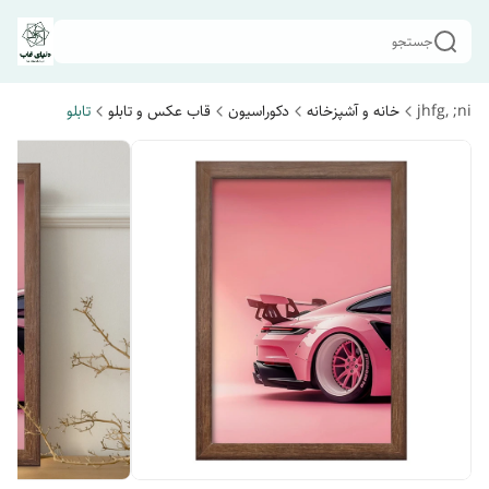
جستجو
jhfg, ;ni
خانه و آشپزخانه
دکوراسیون
قاب عکس و تابلو
تابلو