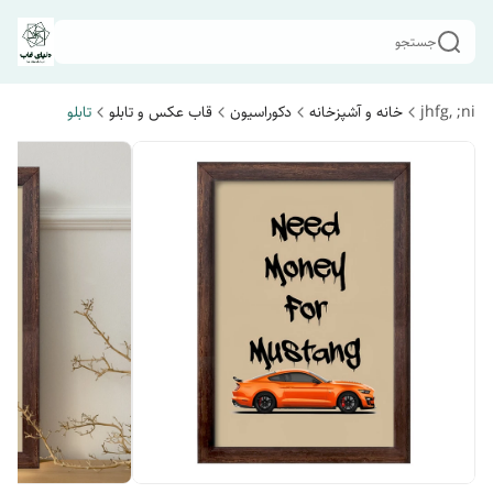
جستجو
jhfg, ;ni
خانه و آشپزخانه
دکوراسیون
قاب عکس و تابلو
تابلو