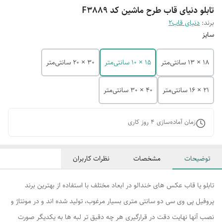
تابلو دنیای قاب طرح ماشین کد F3889
برند:
دنیای قاب2
سایز
18 × 13 سانتی‌متر
15 × 10 سانتی‌متر
30 × 20 سانتی‌متر
21 × 16 سانتی‌متر
40 × 30 سانتی‌متر
زمان آماده‌سازی
4
روز کاری
توضیحات
مشخصات
نظرات کاربران
تابلو یا قاب عکس های خندالو در ابعاد مختلف با استفاده از بهترین برند
پروفیل پی وی سی دو سانتی متری بسیار مرغوب، تولید شده اند و در مونتاژ و
نصب آنها نهایت دقت در قرارگیری هر چه دقیق تر لبه ها به یکدیگر صورت