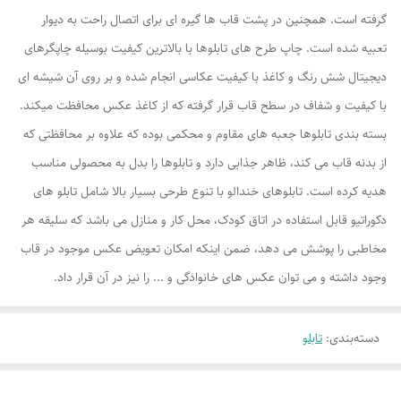
گرفته است. همچنین در پشت قاب ها گیره ای برای اتصال راحت به دیوار
تعبیه شده است. چاپ طرح های تابلوها با بالاترین کیفیت بوسیله چاپگرهای
دیجیتال شش رنگ و کاغذ با کیفیت عکاسی انجام شده و بر روی آن شیشه ای
با کیفیت و شفاف در سطح قاب قرار گرفته که از کاغذ عکس محافظت میکند.
بسته بندی تابلوها جعبه های مقاوم و محکمی بوده که علاوه بر محافظتی که
از بدنه قاب می کند، ظاهر جذابی دارد و تابلوها را بدل به محصولی مناسب
هدیه کرده است. تابلوهای خندالو با تنوع طرحی بسیار بالا شامل تابلو های
دکوراتیو قابل استفاده در اتاق کودک، محل کار و منازل می باشد که سلیقه هر
مخاطبی را پوشش می دهد، ضمن اینکه امکان تعویض عکس موجود در قاب
وجود داشته و می توان عکس های خانوادگی و ... را نیز در آن قرار داد.
دسته‌بندی
:
تابلو