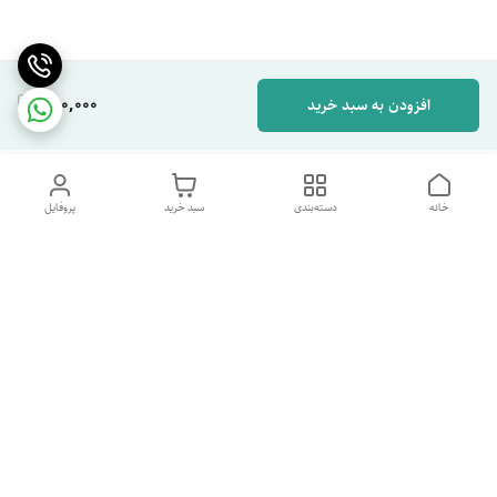
280,000
افزودن به سبد خرید
خانه
دسته‌بندی
سبد خرید
پروفایل
دسترسی سریع
تماس با ما
شکایات
درباره ما
قوانین و مقررات
سیاست حریم خصوصی