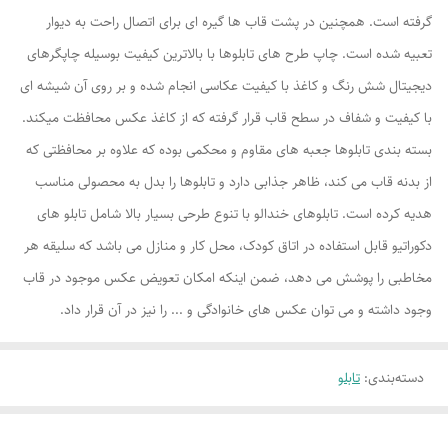
گرفته است. همچنین در پشت قاب ها گیره ای برای اتصال راحت به دیوار
تعبیه شده است. چاپ طرح های تابلوها با بالاترین کیفیت بوسیله چاپگرهای
دیجیتال شش رنگ و کاغذ با کیفیت عکاسی انجام شده و بر روی آن شیشه ای
با کیفیت و شفاف در سطح قاب قرار گرفته که از کاغذ عکس محافظت میکند.
بسته بندی تابلوها جعبه های مقاوم و محکمی بوده که علاوه بر محافظتی که
از بدنه قاب می کند، ظاهر جذابی دارد و تابلوها را بدل به محصولی مناسب
هدیه کرده است. تابلوهای خندالو با تنوع طرحی بسیار بالا شامل تابلو های
دکوراتیو قابل استفاده در اتاق کودک، محل کار و منازل می باشد که سلیقه هر
مخاطبی را پوشش می دهد، ضمن اینکه امکان تعویض عکس موجود در قاب
وجود داشته و می توان عکس های خانوادگی و ... را نیز در آن قرار داد.
دسته‌بندی
:
تابلو