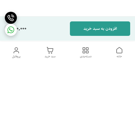
280,000
افزودن به سبد خرید
خانه
دسته‌بندی
سبد خرید
پروفایل
دسترسی سریع
تماس با ما
شکایات
درباره ما
قوانین و مقررات
سیاست حریم خصوصی