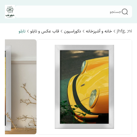
جستجو
jhfg, ;ni
خانه و آشپزخانه
دکوراسیون
قاب عکس و تابلو
تابلو