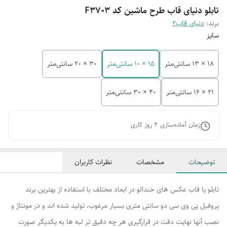
تابلو دنیای قاب طرح ماشین کد F3703
برند:
دنیای قاب2
سایز
18 × 13 سانتی‌متر
15 × 10 سانتی‌متر
30 × 20 سانتی‌متر
21 × 16 سانتی‌متر
40 × 30 سانتی‌متر
زمان آماده‌سازی
4
روز کاری
توضیحات
مشخصات
نظرات کاربران
تابلو یا قاب عکس های خندالو در ابعاد مختلف با استفاده از بهترین برند
پروفیل پی وی سی دو سانتی متری بسیار مرغوب، تولید شده اند و در مونتاژ و
نصب آنها نهایت دقت در قرارگیری هر چه دقیق تر لبه ها به یکدیگر صورت