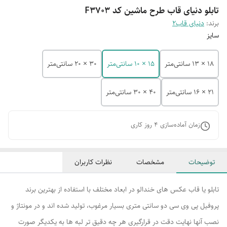
تابلو دنیای قاب طرح ماشین کد F3703
برند:
دنیای قاب2
سایز
18 × 13 سانتی‌متر
15 × 10 سانتی‌متر
30 × 20 سانتی‌متر
21 × 16 سانتی‌متر
40 × 30 سانتی‌متر
زمان آماده‌سازی
4
روز کاری
توضیحات
مشخصات
نظرات کاربران
تابلو یا قاب عکس های خندالو در ابعاد مختلف با استفاده از بهترین برند
پروفیل پی وی سی دو سانتی متری بسیار مرغوب، تولید شده اند و در مونتاژ و
نصب آنها نهایت دقت در قرارگیری هر چه دقیق تر لبه ها به یکدیگر صورت