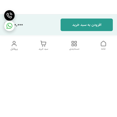
280,000
افزودن به سبد خرید
خانه
دسته‌بندی
سبد خرید
پروفایل
دسترسی سریع
تماس با ما
شکایات
درباره ما
قوانین و مقررات
سیاست حریم خصوصی