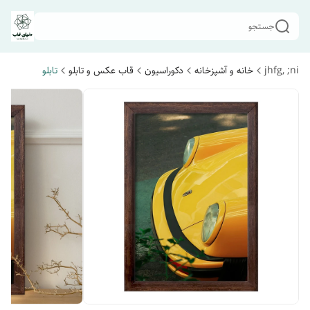
جستجو
jhfg, ;ni
خانه و آشپزخانه
دکوراسیون
قاب عکس و تابلو
تابلو