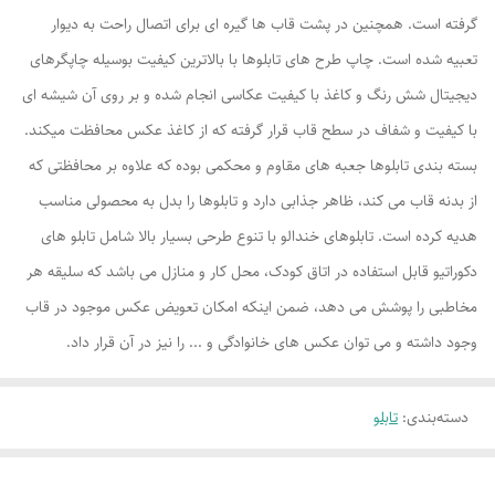
گرفته است. همچنین در پشت قاب ها گیره ای برای اتصال راحت به دیوار
تعبیه شده است. چاپ طرح های تابلوها با بالاترین کیفیت بوسیله چاپگرهای
دیجیتال شش رنگ و کاغذ با کیفیت عکاسی انجام شده و بر روی آن شیشه ای
با کیفیت و شفاف در سطح قاب قرار گرفته که از کاغذ عکس محافظت میکند.
بسته بندی تابلوها جعبه های مقاوم و محکمی بوده که علاوه بر محافظتی که
از بدنه قاب می کند، ظاهر جذابی دارد و تابلوها را بدل به محصولی مناسب
هدیه کرده است. تابلوهای خندالو با تنوع طرحی بسیار بالا شامل تابلو های
دکوراتیو قابل استفاده در اتاق کودک، محل کار و منازل می باشد که سلیقه هر
مخاطبی را پوشش می دهد، ضمن اینکه امکان تعویض عکس موجود در قاب
وجود داشته و می توان عکس های خانوادگی و ... را نیز در آن قرار داد.
دسته‌بندی
:
تابلو