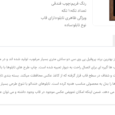
رنگ فریم
:
چوب فندقی
تعداد تکه
:
1 تکه
ویژگی ظاهری تابلو
:
دارای قاب
نوع تابلو
:
ساده
از بهترین برند پروفیل پی وی سی دو سانتی متری بسیار مرغوب، تولید شده اند و در م
ا گیره ای برای اتصال راحت به دیوار تعبیه شده است. چاپ طرح های تابلوها با ب
ت و شفاف در سطح قاب قرار گرفته که از کاغذ عکس محافظت میکند. بسته بندی تابل
ا را بدل به محصولی مناسب هدیه کرده است. تابلوهای خندالو با تنوع طرحی بسیار بال
ی دهد، ضمن اینکه امکان تعویض عکس موجود در قاب وجود داشته و می توان عکس ها