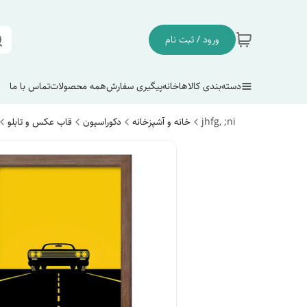
ورود / ثبت نام
دسته‌بندی کالاها
خانه
پیگیری سفارش
همه محصولات
تماس با ما
jhfg, ;ni
خانه و آشپزخانه
دکوراسیون
قاب عکس و تابلو