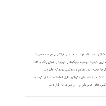
ونتاژ و نصب آنها نهایت دقت در قرارگیری هر چه دقیق تر
الاترین کیفیت بوسیله چاپگرهای دیجیتال شش رنگ و کاغذ
وها جعبه های مقاوم و محکمی بوده که علاوه بر
ا شامل تابلو های دکوراتیو قابل استفاده در اتاق کودک،
ی خانوادگی و ... را نیز در آن قرار داد.