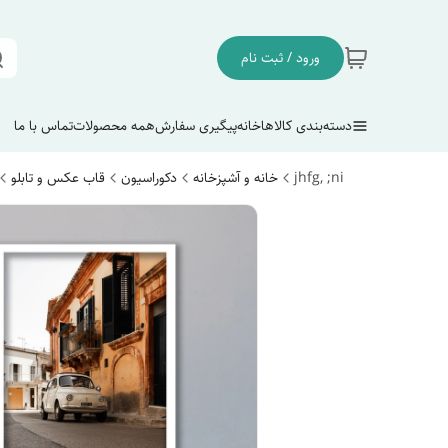
ورود / ثبت نام
دسته‌بندی کالاها
خانه
پیگیری سفارش
همه محصولات
تماس با ما
jhfg, ;ni
خانه و آشپزخانه
دکوراسیون
قاب عکس و تابلو