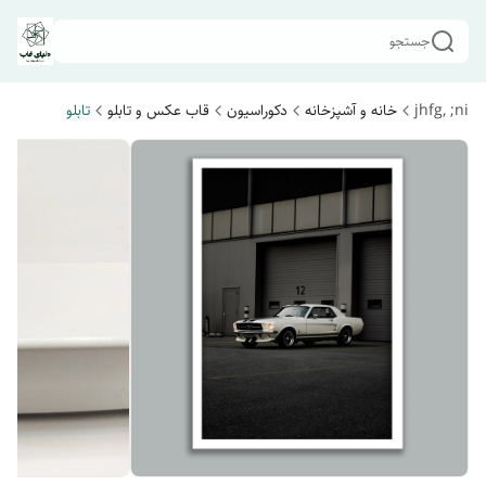
جستجو
jhfg, ;ni
خانه و آشپزخانه
دکوراسیون
قاب عکس و تابلو
تابلو