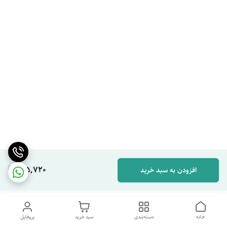
195,720
افزودن به سبد خرید
خانه
دسته‌بندی
سبد خرید
پروفایل