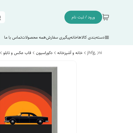
ورود / ثبت نام
دسته‌بندی کالاها
خانه
پیگیری سفارش
همه محصولات
تماس با ما
jhfg, ;ni
خانه و آشپزخانه
دکوراسیون
قاب عکس و تابلو