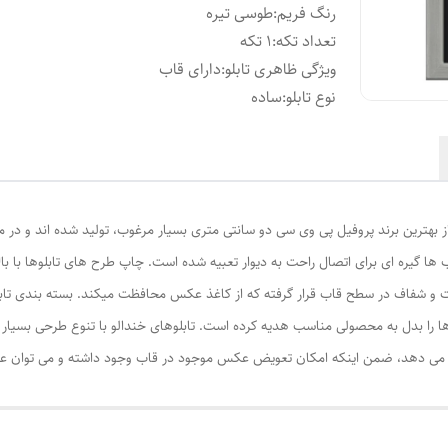
رنگ فریم
:
طوسی تیره
تعداد تکه
:
1 تکه
ویژگی ظاهری تابلو
:
دارای قاب
نوع تابلو
:
ساده
از بهترین برند پروفیل پی وی سی دو سانتی متری بسیار مرغوب، تولید شده اند و در م
ا گیره ای برای اتصال راحت به دیوار تعبیه شده است. چاپ طرح های تابلوها با ب
ت و شفاف در سطح قاب قرار گرفته که از کاغذ عکس محافظت میکند. بسته بندی تابل
ا را بدل به محصولی مناسب هدیه کرده است. تابلوهای خندالو با تنوع طرحی بسیار بال
ی دهد، ضمن اینکه امکان تعویض عکس موجود در قاب وجود داشته و می توان عکس ها