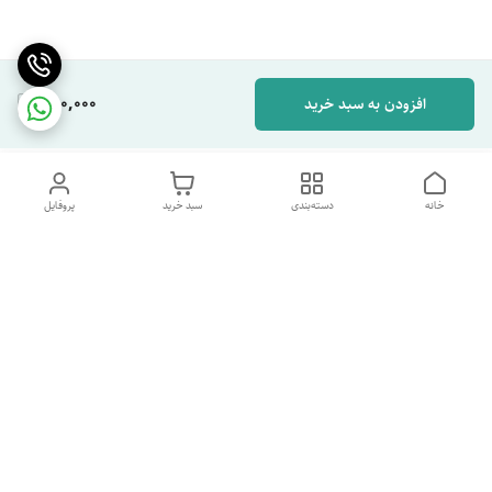
280,000
افزودن به سبد خرید
خانه
دسته‌بندی
سبد خرید
پروفایل
دسترسی سریع
تماس با ما
شکایات
درباره ما
قوانین و مقررات
سیاست حریم خصوصی