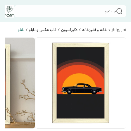
جستجو
jhfg, ;ni
خانه و آشپزخانه
دکوراسیون
قاب عکس و تابلو
تابلو