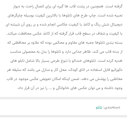
گرفته است. همچنین در پشت قاب ها گیره ای برای اتصال راحت به دیوار
تعبیه شده است. چاپ طرح های تابلوها با بالاترین کیفیت بوسیله چاپگرهای
دیجیتال شش رنگ و کاغذ با کیفیت عکاسی انجام شده و بر روی آن شیشه ای
با کیفیت و شفاف در سطح قاب قرار گرفته که از کاغذ عکس محافظت میکند.
بسته بندی تابلوها جعبه های مقاوم و محکمی بوده که علاوه بر محافظتی که
از بدنه قاب می کند، ظاهر جذابی دارد و تابلوها را بدل به محصولی مناسب
هدیه کرده است. تابلوهای خندالو با تنوع طرحی بسیار بالا شامل تابلو های
دکوراتیو قابل استفاده در اتاق کودک، محل کار و منازل می باشد که سلیقه هر
مخاطبی را پوشش می دهد، ضمن اینکه امکان تعویض عکس موجود در قاب
وجود داشته و می توان عکس های خانوادگی و ... را نیز در آن قرار داد.
دسته‌بندی
:
تابلو