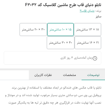
تابلو دنیای قاب طرح ماشین کلاسیک کد F3032
برند:
دنیای قاب2
سایز
18 × 13 سانتی‌متر
15 × 10 سانتی‌متر
30 × 20 سانتی‌متر
21 × 16 سانتی‌متر
40 × 30 سانتی‌متر
زمان آماده‌سازی
4
روز کاری
توضیحات
مشخصات
نظرات کاربران
تابلو یا قاب عکس های خندالو در ابعاد مختلف با استفاده از بهترین برند
پروفیل پی وی سی دو سانتی متری بسیار مرغوب، تولید شده اند و در مونتاژ و
نصب آنها نهایت دقت در قرارگیری هر چه دقیق تر لبه ها به یکدیگر صورت