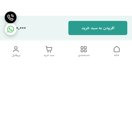
280,000
افزودن به سبد خرید
خانه
دسته‌بندی
سبد خرید
پروفایل
دسترسی سریع
تماس با ما
شکایات
درباره ما
قوانین و مقررات
سیاست حریم خصوصی