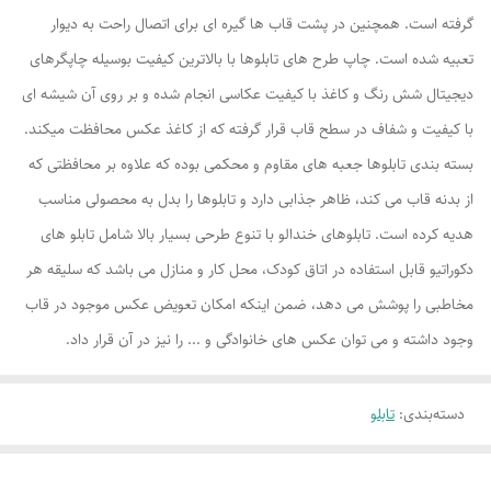
گرفته است. همچنین در پشت قاب ها گیره ای برای اتصال راحت به دیوار
تعبیه شده است. چاپ طرح های تابلوها با بالاترین کیفیت بوسیله چاپگرهای
دیجیتال شش رنگ و کاغذ با کیفیت عکاسی انجام شده و بر روی آن شیشه ای
با کیفیت و شفاف در سطح قاب قرار گرفته که از کاغذ عکس محافظت میکند.
بسته بندی تابلوها جعبه های مقاوم و محکمی بوده که علاوه بر محافظتی که
از بدنه قاب می کند، ظاهر جذابی دارد و تابلوها را بدل به محصولی مناسب
هدیه کرده است. تابلوهای خندالو با تنوع طرحی بسیار بالا شامل تابلو های
دکوراتیو قابل استفاده در اتاق کودک، محل کار و منازل می باشد که سلیقه هر
مخاطبی را پوشش می دهد، ضمن اینکه امکان تعویض عکس موجود در قاب
وجود داشته و می توان عکس های خانوادگی و ... را نیز در آن قرار داد.
دسته‌بندی
:
تابلو