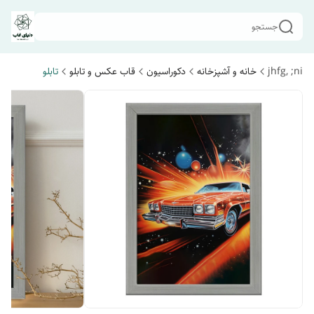
جستجو
jhfg, ;ni
خانه و آشپزخانه
دکوراسیون
قاب عکس و تابلو
تابلو