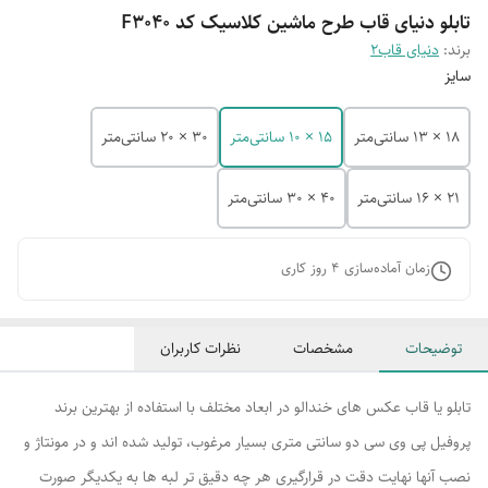
تابلو دنیای قاب طرح ماشین کلاسیک کد F3040
برند:
دنیای قاب2
سایز
18 × 13 سانتی‌متر
15 × 10 سانتی‌متر
30 × 20 سانتی‌متر
21 × 16 سانتی‌متر
40 × 30 سانتی‌متر
زمان آماده‌سازی
4
روز کاری
توضیحات
مشخصات
نظرات کاربران
تابلو یا قاب عکس های خندالو در ابعاد مختلف با استفاده از بهترین برند
پروفیل پی وی سی دو سانتی متری بسیار مرغوب، تولید شده اند و در مونتاژ و
نصب آنها نهایت دقت در قرارگیری هر چه دقیق تر لبه ها به یکدیگر صورت