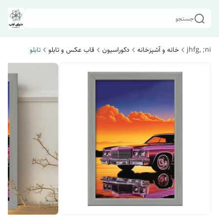
جستجو
jhfg, ;ni
خانه و آشپزخانه
دکوراسیون
قاب عکس و تابلو
تابلو