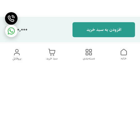
280,000
افزودن به سبد خرید
خانه
دسته‌بندی
سبد خرید
پروفایل
دسترسی سریع
تماس با ما
شکایات
درباره ما
قوانین و مقررات
سیاست حریم خصوصی