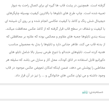
گرفته است. همچنین در پشت قاب ها گیره ای برای اتصال راحت به دیوار
تعبیه شده است. چاپ طرح های تابلوها با بالاترین کیفیت بوسیله چاپگرهای
دیجیتال شش رنگ و کاغذ با کیفیت عکاسی انجام شده و بر روی آن شیشه ای
با کیفیت و شفاف در سطح قاب قرار گرفته که از کاغذ عکس محافظت میکند.
بسته بندی تابلوها جعبه های مقاوم و محکمی بوده که علاوه بر محافظتی که
از بدنه قاب می کند، ظاهر جذابی دارد و تابلوها را بدل به محصولی مناسب
هدیه کرده است. تابلوهای خندالو با تنوع طرحی بسیار بالا شامل تابلو های
دکوراتیو قابل استفاده در اتاق کودک، محل کار و منازل می باشد که سلیقه هر
مخاطبی را پوشش می دهد، ضمن اینکه امکان تعویض عکس موجود در قاب
وجود داشته و می توان عکس های خانوادگی و ... را نیز در آن قرار داد.
دسته‌بندی
:
تابلو