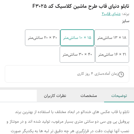
تابلو دنیای قاب طرح ماشین کلاسیک کد F3025
برند:
دنیای قاب2
سایز
18 × 13 سانتی‌متر
15 × 10 سانتی‌متر
30 × 20 سانتی‌متر
21 × 16 سانتی‌متر
40 × 30 سانتی‌متر
زمان آماده‌سازی
4
روز کاری
توضیحات
مشخصات
نظرات کاربران
تابلو یا قاب عکس های خندالو در ابعاد مختلف با استفاده از بهترین برند
پروفیل پی وی سی دو سانتی متری بسیار مرغوب، تولید شده اند و در مونتاژ و
نصب آنها نهایت دقت در قرارگیری هر چه دقیق تر لبه ها به یکدیگر صورت