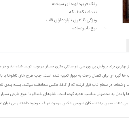
رنگ فریم
:
قهوه ای سوخته
تعداد تکه
:
1 تکه
ویژگی ظاهری تابلو
:
دارای قاب
نوع تابلو
:
ساده
از بهترین برند پروفیل پی وی سی دو سانتی متری بسیار مرغوب، تولید شده اند و در م
ا گیره ای برای اتصال راحت به دیوار تعبیه شده است. چاپ طرح های تابلوها با ب
ت و شفاف در سطح قاب قرار گرفته که از کاغذ عکس محافظت میکند. بسته بندی تابل
ا را بدل به محصولی مناسب هدیه کرده است. تابلوهای خندالو با تنوع طرحی بسیار بال
ی دهد، ضمن اینکه امکان تعویض عکس موجود در قاب وجود داشته و می توان عکس ها