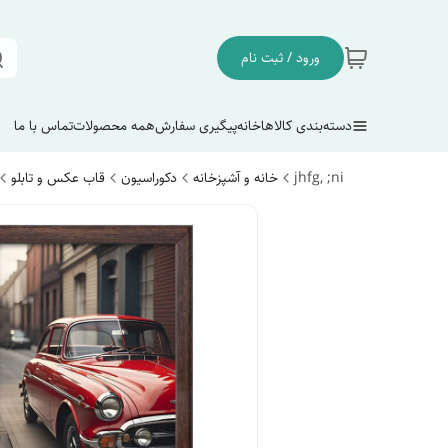
ورود / ثبت نام
دسته‌بندی کالاها
خانه
پیگیری سفارش
همه محصولات
تماس با ما
jhfg, ;ni
خانه و آشپزخانه
دکوراسیون
قاب عکس و تابلو