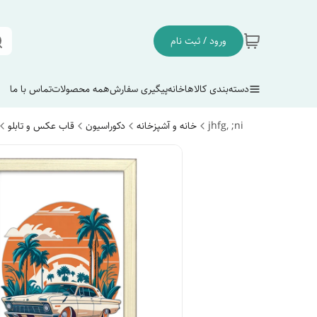
ورود / ثبت نام
دسته‌بندی کالاها
خانه
پیگیری سفارش
همه محصولات
تماس با ما
jhfg, ;ni
خانه و آشپزخانه
دکوراسیون
قاب عکس و تابلو