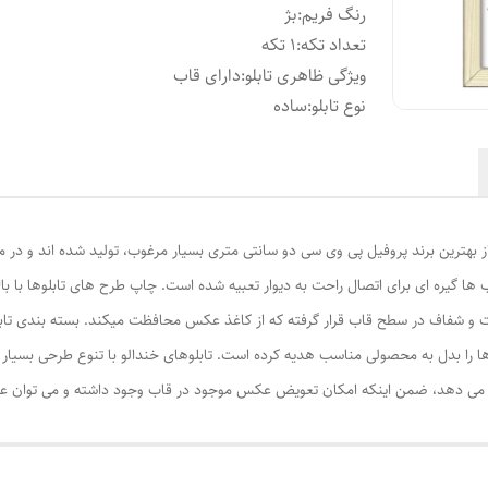
رنگ فریم
:
بژ
تعداد تکه
:
1 تکه
ویژگی ظاهری تابلو
:
دارای قاب
نوع تابلو
:
ساده
از بهترین برند پروفیل پی وی سی دو سانتی متری بسیار مرغوب، تولید شده اند و در م
ا گیره ای برای اتصال راحت به دیوار تعبیه شده است. چاپ طرح های تابلوها با ب
ت و شفاف در سطح قاب قرار گرفته که از کاغذ عکس محافظت میکند. بسته بندی تابل
ا را بدل به محصولی مناسب هدیه کرده است. تابلوهای خندالو با تنوع طرحی بسیار بال
ی دهد، ضمن اینکه امکان تعویض عکس موجود در قاب وجود داشته و می توان عکس ها