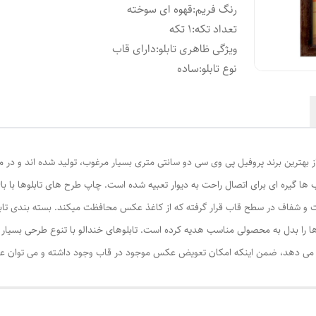
رنگ فریم
:
قهوه ای سوخته
تعداد تکه
:
1 تکه
ویژگی ظاهری تابلو
:
دارای قاب
نوع تابلو
:
ساده
از بهترین برند پروفیل پی وی سی دو سانتی متری بسیار مرغوب، تولید شده اند و در م
ا گیره ای برای اتصال راحت به دیوار تعبیه شده است. چاپ طرح های تابلوها با ب
ت و شفاف در سطح قاب قرار گرفته که از کاغذ عکس محافظت میکند. بسته بندی تابل
ا را بدل به محصولی مناسب هدیه کرده است. تابلوهای خندالو با تنوع طرحی بسیار بال
ی دهد، ضمن اینکه امکان تعویض عکس موجود در قاب وجود داشته و می توان عکس ها