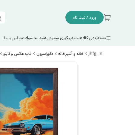
ورود / ثبت نام
دسته‌بندی کالاها
خانه
پیگیری سفارش
همه محصولات
تماس با ما
jhfg, ;ni
خانه و آشپزخانه
دکوراسیون
قاب عکس و تابلو