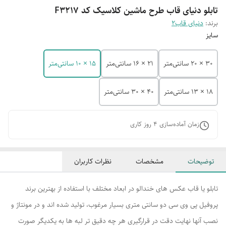
تابلو دنیای قاب طرح ماشین کلاسیک کد F3217
برند:
دنیای قاب2
سایز
30 × 20 سانتی‌متر
21 × 16 سانتی‌متر
15 × 10 سانتی‌متر
18 × 13 سانتی‌متر
40 × 30 سانتی‌متر
زمان آماده‌سازی
4
روز کاری
توضیحات
مشخصات
نظرات کاربران
تابلو یا قاب عکس های خندالو در ابعاد مختلف با استفاده از بهترین برند
پروفیل پی وی سی دو سانتی متری بسیار مرغوب، تولید شده اند و در مونتاژ و
نصب آنها نهایت دقت در قرارگیری هر چه دقیق تر لبه ها به یکدیگر صورت