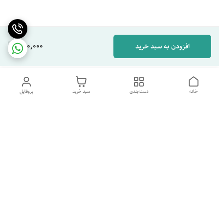
280,000
افزودن به سبد خرید
خانه
دسته‌بندی
سبد خرید
پروفایل
دسترسی سریع
تماس با ما
شکایات
درباره ما
قوانین و مقررات
سیاست حریم خصوصی