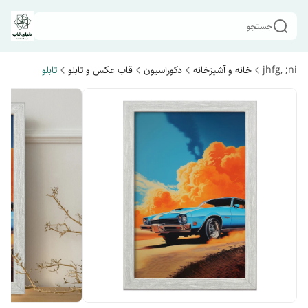
جستجو
jhfg, ;ni
خانه و آشپزخانه
دکوراسیون
قاب عکس و تابلو
تابلو