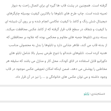
گرفته است. همچنین در پشت قاب ها گیره ای برای اتصال راحت به دیوار
تعبیه شده است. چاپ طرح های تابلوها با بالاترین کیفیت بوسیله چاپگرهای
دیجیتال شش رنگ و کاغذ با کیفیت عکاسی انجام شده و بر روی آن شیشه ای
با کیفیت و شفاف در سطح قاب قرار گرفته که از کاغذ عکس محافظت میکند.
بسته بندی تابلوها جعبه های مقاوم و محکمی بوده که علاوه بر محافظتی که
از بدنه قاب می کند، ظاهر جذابی دارد و تابلوها را بدل به محصولی مناسب
هدیه کرده است. تابلوهای خندالو با تنوع طرحی بسیار بالا شامل تابلو های
دکوراتیو قابل استفاده در اتاق کودک، محل کار و منازل می باشد که سلیقه هر
مخاطبی را پوشش می دهد، ضمن اینکه امکان تعویض عکس موجود در قاب
وجود داشته و می توان عکس های خانوادگی و ... را نیز در آن قرار داد.
دسته‌بندی
:
تابلو