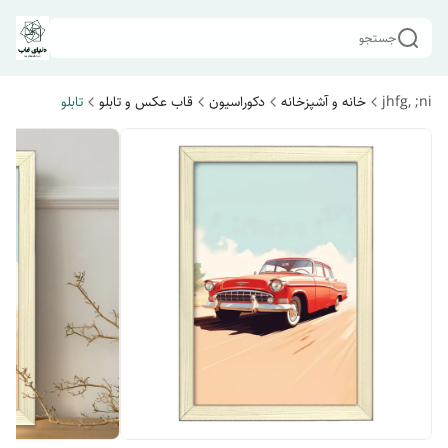
جستجو
jhfg, ;ni
خانه و آشپزخانه
دکوراسیون
قاب عکس و تابلو
تابلو