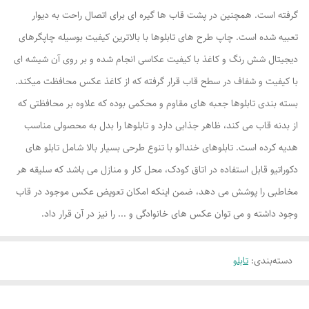
گرفته است. همچنین در پشت قاب ها گیره ای برای اتصال راحت به دیوار
تعبیه شده است. چاپ طرح های تابلوها با بالاترین کیفیت بوسیله چاپگرهای
دیجیتال شش رنگ و کاغذ با کیفیت عکاسی انجام شده و بر روی آن شیشه ای
با کیفیت و شفاف در سطح قاب قرار گرفته که از کاغذ عکس محافظت میکند.
بسته بندی تابلوها جعبه های مقاوم و محکمی بوده که علاوه بر محافظتی که
از بدنه قاب می کند، ظاهر جذابی دارد و تابلوها را بدل به محصولی مناسب
هدیه کرده است. تابلوهای خندالو با تنوع طرحی بسیار بالا شامل تابلو های
دکوراتیو قابل استفاده در اتاق کودک، محل کار و منازل می باشد که سلیقه هر
مخاطبی را پوشش می دهد، ضمن اینکه امکان تعویض عکس موجود در قاب
وجود داشته و می توان عکس های خانوادگی و ... را نیز در آن قرار داد.
دسته‌بندی
:
تابلو