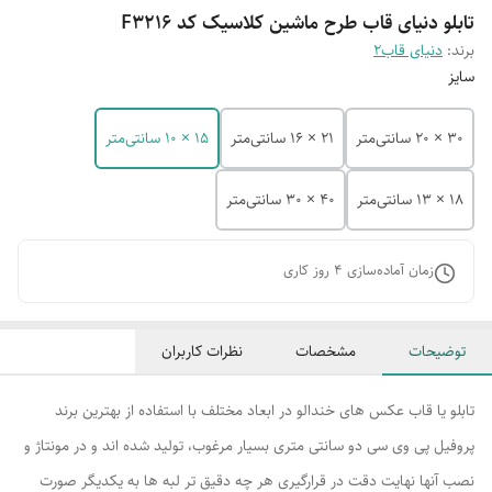
تابلو دنیای قاب طرح ماشین کلاسیک کد F3216
برند:
دنیای قاب2
سایز
30 × 20 سانتی‌متر
21 × 16 سانتی‌متر
15 × 10 سانتی‌متر
18 × 13 سانتی‌متر
40 × 30 سانتی‌متر
زمان آماده‌سازی
4
روز کاری
توضیحات
مشخصات
نظرات کاربران
تابلو یا قاب عکس های خندالو در ابعاد مختلف با استفاده از بهترین برند
پروفیل پی وی سی دو سانتی متری بسیار مرغوب، تولید شده اند و در مونتاژ و
نصب آنها نهایت دقت در قرارگیری هر چه دقیق تر لبه ها به یکدیگر صورت