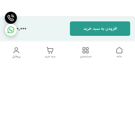
280,000
افزودن به سبد خرید
خانه
دسته‌بندی
سبد خرید
پروفایل
دسترسی سریع
تماس با ما
شکایات
درباره ما
قوانین و مقررات
سیاست حریم خصوصی