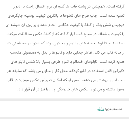
گرفته است. همچنین در پشت قاب ها گیره ای برای اتصال راحت به دیوار
تعبیه شده است. چاپ طرح های تابلوها با بالاترین کیفیت بوسیله چاپگرهای
دیجیتال شش رنگ و کاغذ با کیفیت عکاسی انجام شده و بر روی آن شیشه ای
با کیفیت و شفاف در سطح قاب قرار گرفته که از کاغذ عکس محافظت میکند.
بسته بندی تابلوها جعبه های مقاوم و محکمی بوده که علاوه بر محافظتی که
از بدنه قاب می کند، ظاهر جذابی دارد و تابلوها را بدل به محصولی مناسب
هدیه کرده است. تابلوهای خندالو با تنوع طرحی بسیار بالا شامل تابلو های
دکوراتیو قابل استفاده در اتاق کودک، محل کار و منازل می باشد که سلیقه هر
مخاطبی را پوشش می دهد، ضمن اینکه امکان تعویض عکس موجود در قاب
وجود داشته و می توان عکس های خانوادگی و ... را نیز در آن قرار داد.
دسته‌بندی
:
تابلو