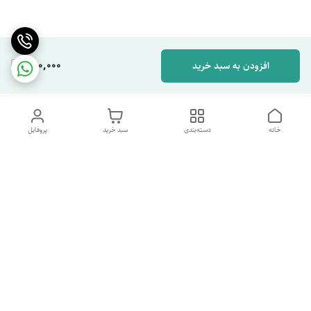
280,000
افزودن به سبد خرید
خانه
دسته‌بندی
سبد خرید
پروفایل
دسترسی سریع
تماس با ما
شکایات
درباره ما
قوانین و مقررات
سیاست حریم خصوصی