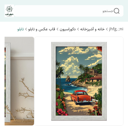
جستجو
jhfg, ;ni
خانه و آشپزخانه
دکوراسیون
قاب عکس و تابلو
تابلو