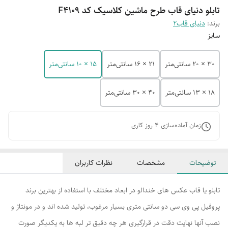
تابلو دنیای قاب طرح ماشین کلاسیک کد F4109
برند:
دنیای قاب2
سایز
30 × 20 سانتی‌متر
21 × 16 سانتی‌متر
15 × 10 سانتی‌متر
18 × 13 سانتی‌متر
40 × 30 سانتی‌متر
زمان آماده‌سازی
4
روز کاری
توضیحات
مشخصات
نظرات کاربران
تابلو یا قاب عکس های خندالو در ابعاد مختلف با استفاده از بهترین برند
پروفیل پی وی سی دو سانتی متری بسیار مرغوب، تولید شده اند و در مونتاژ و
نصب آنها نهایت دقت در قرارگیری هر چه دقیق تر لبه ها به یکدیگر صورت