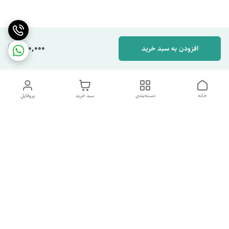
280,000
افزودن به سبد خرید
خانه
دسته‌بندی
سبد خرید
پروفایل
دسترسی سریع
تماس با ما
شکایات
درباره ما
قوانین و مقررات
سیاست حریم خصوصی