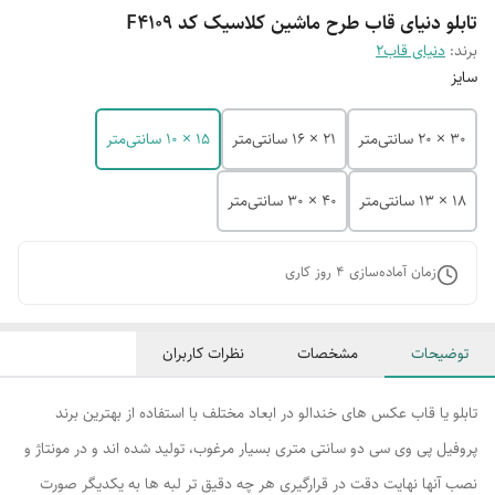
تابلو دنیای قاب طرح ماشین کلاسیک کد F4109
برند:
دنیای قاب2
سایز
30 × 20 سانتی‌متر
21 × 16 سانتی‌متر
15 × 10 سانتی‌متر
18 × 13 سانتی‌متر
40 × 30 سانتی‌متر
زمان آماده‌سازی
4
روز کاری
توضیحات
مشخصات
نظرات کاربران
تابلو یا قاب عکس های خندالو در ابعاد مختلف با استفاده از بهترین برند
پروفیل پی وی سی دو سانتی متری بسیار مرغوب، تولید شده اند و در مونتاژ و
نصب آنها نهایت دقت در قرارگیری هر چه دقیق تر لبه ها به یکدیگر صورت