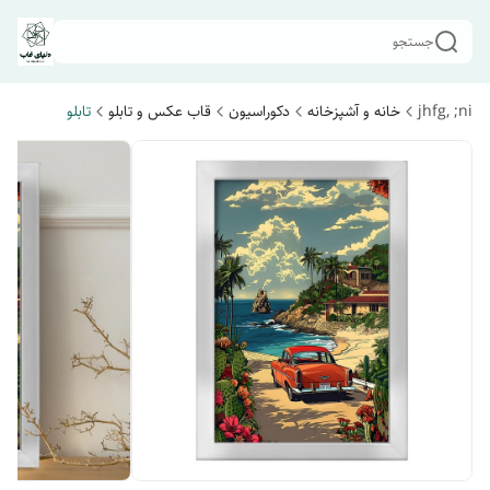
جستجو
jhfg, ;ni
خانه و آشپزخانه
دکوراسیون
قاب عکس و تابلو
تابلو