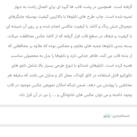
گرفته است. همچنین در پشت قاب ها گیره ای برای اتصال راحت به دیوار
تعبیه شده است. چاپ طرح های تابلوها با بالاترین کیفیت بوسیله چاپگرهای
دیجیتال شش رنگ و کاغذ با کیفیت عکاسی انجام شده و بر روی آن شیشه ای
با کیفیت و شفاف در سطح قاب قرار گرفته که از کاغذ عکس محافظت میکند.
بسته بندی تابلوها جعبه های مقاوم و محکمی بوده که علاوه بر محافظتی که
از بدنه قاب می کند، ظاهر جذابی دارد و تابلوها را بدل به محصولی مناسب
هدیه کرده است. تابلوهای خندالو با تنوع طرحی بسیار بالا شامل تابلو های
دکوراتیو قابل استفاده در اتاق کودک، محل کار و منازل می باشد که سلیقه هر
مخاطبی را پوشش می دهد، ضمن اینکه امکان تعویض عکس موجود در قاب
وجود داشته و می توان عکس های خانوادگی و ... را نیز در آن قرار داد.
دسته‌بندی
:
تابلو