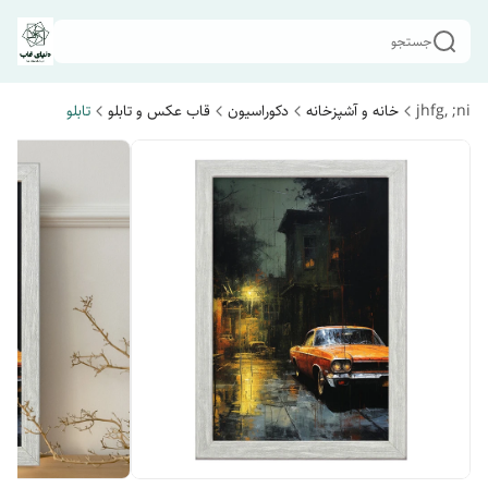
جستجو
jhfg, ;ni
خانه و آشپزخانه
دکوراسیون
قاب عکس و تابلو
تابلو