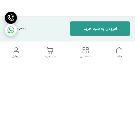
280,000
افزودن به سبد خرید
خانه
دسته‌بندی
سبد خرید
پروفایل
دسترسی سریع
تماس با ما
شکایات
درباره ما
قوانین و مقررات
سیاست حریم خصوصی