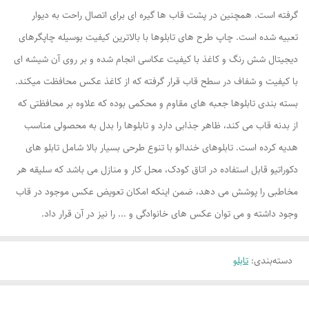
گرفته است. همچنین در پشت قاب ها گیره ای برای اتصال راحت به دیوار
تعبیه شده است. چاپ طرح های تابلوها با بالاترین کیفیت بوسیله چاپگرهای
دیجیتال شش رنگ و کاغذ با کیفیت عکاسی انجام شده و بر روی آن شیشه ای
با کیفیت و شفاف در سطح قاب قرار گرفته که از کاغذ عکس محافظت میکند.
بسته بندی تابلوها جعبه های مقاوم و محکمی بوده که علاوه بر محافظتی که
از بدنه قاب می کند، ظاهر جذابی دارد و تابلوها را بدل به محصولی مناسب
هدیه کرده است. تابلوهای خندالو با تنوع طرحی بسیار بالا شامل تابلو های
دکوراتیو قابل استفاده در اتاق کودک، محل کار و منازل می باشد که سلیقه هر
مخاطبی را پوشش می دهد، ضمن اینکه امکان تعویض عکس موجود در قاب
وجود داشته و می توان عکس های خانوادگی و ... را نیز در آن قرار داد.
دسته‌بندی
:
تابلو