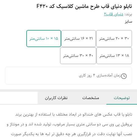
تابلو دنیای قاب طرح ماشین کلاسیک کد F420
برند:
دنیای قاب2
سایز
30 × 20 سانتی‌متر
21 × 16 سانتی‌متر
15 × 10 سانتی‌متر
18 × 13 سانتی‌متر
40 × 30 سانتی‌متر
زمان آماده‌سازی
4
روز کاری
توضیحات
مشخصات
نظرات کاربران
تابلو یا قاب عکس های خندالو در ابعاد مختلف با استفاده از بهترین برند
پروفیل پی وی سی دو سانتی متری بسیار مرغوب، تولید شده اند و در مونتاژ و
نصب آنها نهایت دقت در قرارگیری هر چه دقیق تر لبه ها به یکدیگر صورت