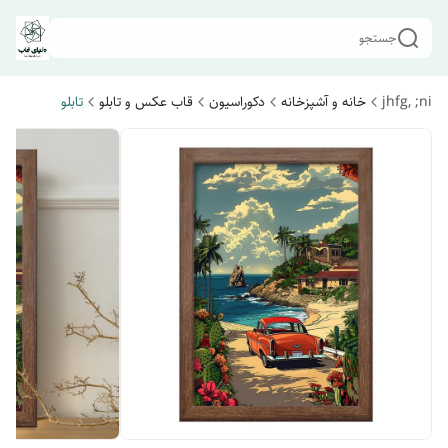
جستجو
jhfg, ;ni
خانه و آشپزخانه
دکوراسیون
قاب عکس و تابلو
تابلو