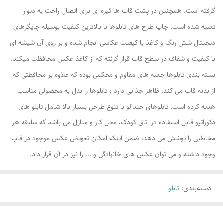
گرفته است. همچنین در پشت قاب ها گیره ای برای اتصال راحت به دیوار
تعبیه شده است. چاپ طرح های تابلوها با بالاترین کیفیت بوسیله چاپگرهای
دیجیتال شش رنگ و کاغذ با کیفیت عکاسی انجام شده و بر روی آن شیشه ای
با کیفیت و شفاف در سطح قاب قرار گرفته که از کاغذ عکس محافظت میکند.
بسته بندی تابلوها جعبه های مقاوم و محکمی بوده که علاوه بر محافظتی که
از بدنه قاب می کند، ظاهر جذابی دارد و تابلوها را بدل به محصولی مناسب
هدیه کرده است. تابلوهای خندالو با تنوع طرحی بسیار بالا شامل تابلو های
دکوراتیو قابل استفاده در اتاق کودک، محل کار و منازل می باشد که سلیقه هر
مخاطبی را پوشش می دهد، ضمن اینکه امکان تعویض عکس موجود در قاب
وجود داشته و می توان عکس های خانوادگی و ... را نیز در آن قرار داد.
دسته‌بندی
:
تابلو