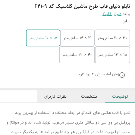
تابلو دنیای قاب طرح ماشین کلاسیک کد F4109
برند:
دنیای قاب2
سایز
30 × 20 سانتی‌متر
21 × 16 سانتی‌متر
15 × 10 سانتی‌متر
18 × 13 سانتی‌متر
40 × 30 سانتی‌متر
زمان آماده‌سازی
4
روز کاری
توضیحات
مشخصات
نظرات کاربران
تابلو یا قاب عکس های خندالو در ابعاد مختلف با استفاده از بهترین برند
پروفیل پی وی سی دو سانتی متری بسیار مرغوب، تولید شده اند و در مونتاژ و
نصب آنها نهایت دقت در قرارگیری هر چه دقیق تر لبه ها به یکدیگر صورت