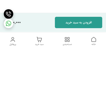
280,000
افزودن به سبد خرید
خانه
دسته‌بندی
سبد خرید
پروفایل
دسترسی سریع
تماس با ما
شکایات
درباره ما
قوانین و مقررات
سیاست حریم خصوصی