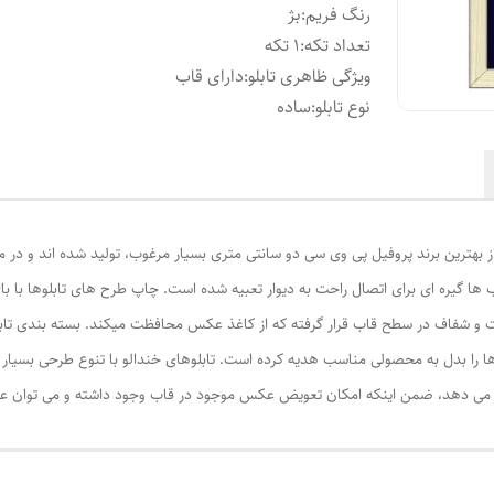
رنگ فریم
:
بژ
تعداد تکه
:
1 تکه
ویژگی ظاهری تابلو
:
دارای قاب
نوع تابلو
:
ساده
از بهترین برند پروفیل پی وی سی دو سانتی متری بسیار مرغوب، تولید شده اند و در م
ا گیره ای برای اتصال راحت به دیوار تعبیه شده است. چاپ طرح های تابلوها با ب
ت و شفاف در سطح قاب قرار گرفته که از کاغذ عکس محافظت میکند. بسته بندی تابل
ا را بدل به محصولی مناسب هدیه کرده است. تابلوهای خندالو با تنوع طرحی بسیار بال
ی دهد، ضمن اینکه امکان تعویض عکس موجود در قاب وجود داشته و می توان عکس ها