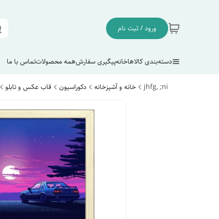
ورود / ثبت نام
دسته‌بندی کالاها
خانه
پیگیری سفارش
همه محصولات
تماس با ما
jhfg, ;ni
خانه و آشپزخانه
دکوراسیون
قاب عکس و تابلو