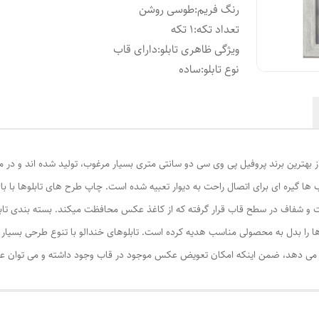
رنگ فریم
:
طوسی روشن
تعداد تکه
:
1 تکه
ویژگی ظاهری تابلو
:
دارای قاب
نوع تابلو
:
ساده
از بهترین برند پروفیل پی وی سی دو سانتی متری بسیار مرغوب، تولید شده اند و در م
ا گیره ای برای اتصال راحت به دیوار تعبیه شده است. چاپ طرح های تابلوها با ب
ت و شفاف در سطح قاب قرار گرفته که از کاغذ عکس محافظت میکند. بسته بندی تابل
ا را بدل به محصولی مناسب هدیه کرده است. تابلوهای خندالو با تنوع طرحی بسیار بال
ی دهد، ضمن اینکه امکان تعویض عکس موجود در قاب وجود داشته و می توان عکس ها