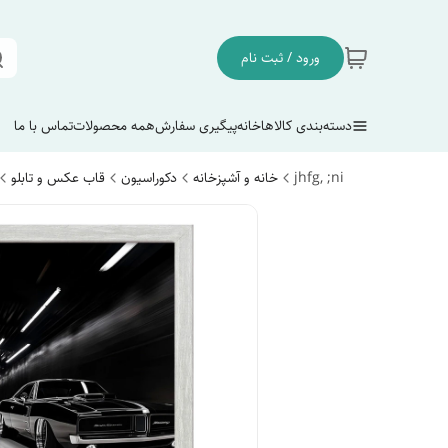
ورود / ثبت نام
دسته‌بندی کالاها
خانه
پیگیری سفارش
همه محصولات
تماس با ما
jhfg, ;ni
خانه و آشپزخانه
دکوراسیون
قاب عکس و تابلو