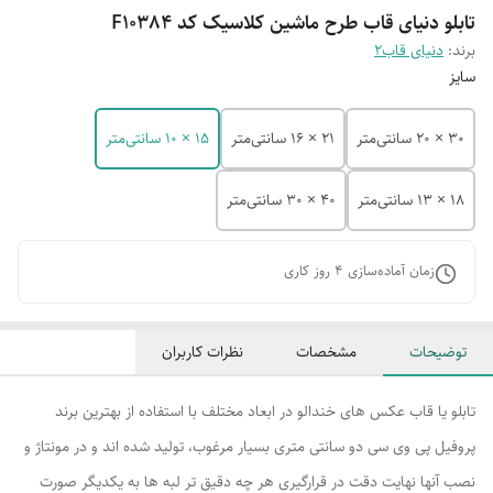
تابلو دنیای قاب طرح ماشین کلاسیک کد F10384
برند:
دنیای قاب2
سایز
30 × 20 سانتی‌متر
21 × 16 سانتی‌متر
15 × 10 سانتی‌متر
18 × 13 سانتی‌متر
40 × 30 سانتی‌متر
زمان آماده‌سازی
4
روز کاری
توضیحات
مشخصات
نظرات کاربران
تابلو یا قاب عکس های خندالو در ابعاد مختلف با استفاده از بهترین برند
پروفیل پی وی سی دو سانتی متری بسیار مرغوب، تولید شده اند و در مونتاژ و
نصب آنها نهایت دقت در قرارگیری هر چه دقیق تر لبه ها به یکدیگر صورت