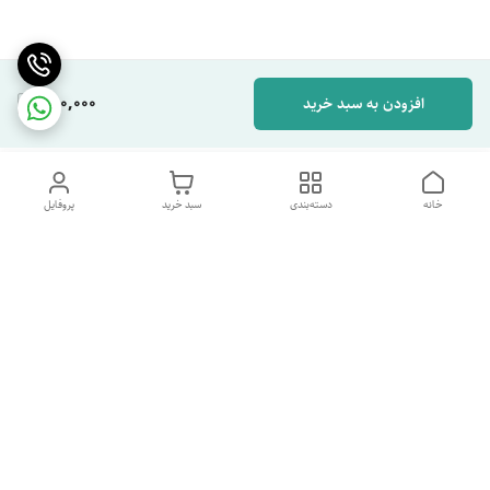
280,000
افزودن به سبد خرید
خانه
دسته‌بندی
سبد خرید
پروفایل
دسترسی سریع
تماس با ما
شکایات
درباره ما
قوانین و مقررات
سیاست حریم خصوصی