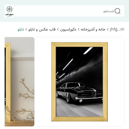
جستجو
jhfg, ;ni
خانه و آشپزخانه
دکوراسیون
قاب عکس و تابلو
تابلو