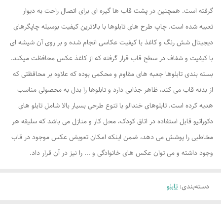
گرفته است. همچنین در پشت قاب ها گیره ای برای اتصال راحت به دیوار
تعبیه شده است. چاپ طرح های تابلوها با بالاترین کیفیت بوسیله چاپگرهای
دیجیتال شش رنگ و کاغذ با کیفیت عکاسی انجام شده و بر روی آن شیشه ای
با کیفیت و شفاف در سطح قاب قرار گرفته که از کاغذ عکس محافظت میکند.
بسته بندی تابلوها جعبه های مقاوم و محکمی بوده که علاوه بر محافظتی که
از بدنه قاب می کند، ظاهر جذابی دارد و تابلوها را بدل به محصولی مناسب
هدیه کرده است. تابلوهای خندالو با تنوع طرحی بسیار بالا شامل تابلو های
دکوراتیو قابل استفاده در اتاق کودک، محل کار و منازل می باشد که سلیقه هر
مخاطبی را پوشش می دهد، ضمن اینکه امکان تعویض عکس موجود در قاب
وجود داشته و می توان عکس های خانوادگی و ... را نیز در آن قرار داد.
دسته‌بندی
:
تابلو