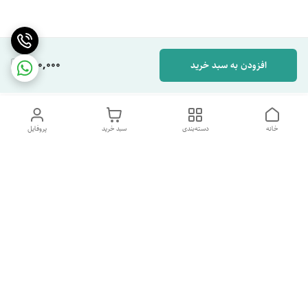
280,000
افزودن به سبد خرید
خانه
دسته‌بندی
سبد خرید
پروفایل
دسترسی سریع
تماس با ما
شکایات
درباره ما
قوانین و مقررات
سیاست حریم خصوصی