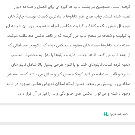
گرفته است. همچنین در پشت قاب ها گیره ای برای اتصال راحت به دیوار
تعبیه شده است. چاپ طرح های تابلوها با بالاترین کیفیت بوسیله چاپگرهای
دیجیتال شش رنگ و کاغذ با کیفیت عکاسی انجام شده و بر روی آن شیشه ای
با کیفیت و شفاف در سطح قاب قرار گرفته که از کاغذ عکس محافظت میکند.
بسته بندی تابلوها جعبه های مقاوم و محکمی بوده که علاوه بر محافظتی که
از بدنه قاب می کند، ظاهر جذابی دارد و تابلوها را بدل به محصولی مناسب
هدیه کرده است. تابلوهای خندالو با تنوع طرحی بسیار بالا شامل تابلو های
دکوراتیو قابل استفاده در اتاق کودک، محل کار و منازل می باشد که سلیقه هر
مخاطبی را پوشش می دهد، ضمن اینکه امکان تعویض عکس موجود در قاب
وجود داشته و می توان عکس های خانوادگی و ... را نیز در آن قرار داد.
دسته‌بندی
:
تابلو