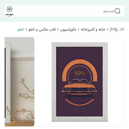
جستجو
jhfg, ;ni
خانه و آشپزخانه
دکوراسیون
قاب عکس و تابلو
تابلو