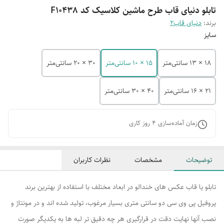
تابلو دنیای قاب طرح ماشین کلاسیک کد F10438
برند:
دنیای قاب2
سایز
18 × 13 سانتی‌متر
15 × 10 سانتی‌متر
30 × 20 سانتی‌متر
21 × 16 سانتی‌متر
40 × 30 سانتی‌متر
زمان آماده‌سازی
4
روز کاری
توضیحات
مشخصات
نظرات کاربران
تابلو یا قاب عکس های خندالو در ابعاد مختلف با استفاده از بهترین برند
پروفیل پی وی سی دو سانتی متری بسیار مرغوب، تولید شده اند و در مونتاژ و
نصب آنها نهایت دقت در قرارگیری هر چه دقیق تر لبه ها به یکدیگر صورت