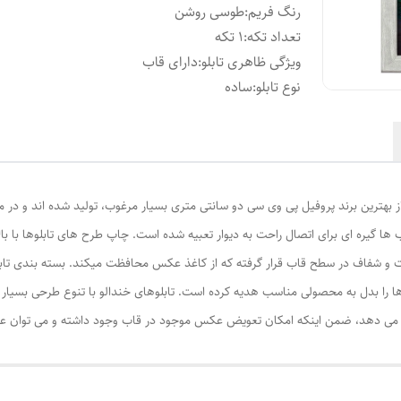
رنگ فریم
:
طوسی روشن
تعداد تکه
:
1 تکه
ویژگی ظاهری تابلو
:
دارای قاب
نوع تابلو
:
ساده
از بهترین برند پروفیل پی وی سی دو سانتی متری بسیار مرغوب، تولید شده اند و در م
ا گیره ای برای اتصال راحت به دیوار تعبیه شده است. چاپ طرح های تابلوها با ب
ت و شفاف در سطح قاب قرار گرفته که از کاغذ عکس محافظت میکند. بسته بندی تابل
ا را بدل به محصولی مناسب هدیه کرده است. تابلوهای خندالو با تنوع طرحی بسیار بال
ی دهد، ضمن اینکه امکان تعویض عکس موجود در قاب وجود داشته و می توان عکس ها