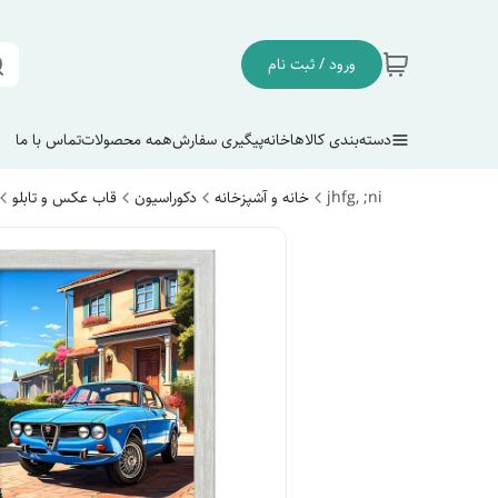
ورود / ثبت نام
دسته‌بندی کالاها
خانه
پیگیری سفارش
همه محصولات
تماس با ما
jhfg, ;ni
خانه و آشپزخانه
دکوراسیون
قاب عکس و تابلو