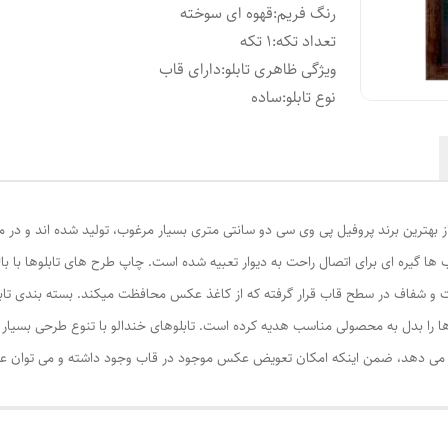
رنگ فریم
:
قهوه ای سوخته
تعداد تکه
:
1 تکه
ویژگی ظاهری تابلو
:
دارای قاب
نوع تابلو
:
ساده
از بهترین برند پروفیل پی وی سی دو سانتی متری بسیار مرغوب، تولید شده اند و در م
ا گیره ای برای اتصال راحت به دیوار تعبیه شده است. چاپ طرح های تابلوها با ب
ت و شفاف در سطح قاب قرار گرفته که از کاغذ عکس محافظت میکند. بسته بندی تابل
ا را بدل به محصولی مناسب هدیه کرده است. تابلوهای خندالو با تنوع طرحی بسیار بال
ی دهد، ضمن اینکه امکان تعویض عکس موجود در قاب وجود داشته و می توان عکس ها