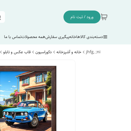
ورود / ثبت نام
دسته‌بندی کالاها
خانه
پیگیری سفارش
همه محصولات
تماس با ما
jhfg, ;ni
خانه و آشپزخانه
دکوراسیون
قاب عکس و تابلو