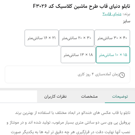
تابلو دنیای قاب طرح ماشین کلاسیک کد F3026
برند:
دنیای قاب2
سایز
40 × 30 سانتی‌متر
30 × 20 سانتی‌متر
21 × 16 سانتی‌متر
15 × 10 سانتی‌متر
18 × 13 سانتی‌متر
زمان آماده‌سازی
4
روز کاری
توضیحات
مشخصات
نظرات کاربران
تابلو یا قاب عکس های خندالو در ابعاد مختلف با استفاده از بهترین برند
پروفیل پی وی سی دو سانتی متری بسیار مرغوب، تولید شده اند و در مونتاژ و
نصب آنها نهایت دقت در قرارگیری هر چه دقیق تر لبه ها به یکدیگر صورت