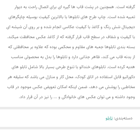
گرفته است. همچنین در پشت قاب ها گیره ای برای اتصال راحت به دیوار
تعبیه شده است. چاپ طرح های تابلوها با بالاترین کیفیت بوسیله چاپگرهای
دیجیتال شش رنگ و کاغذ با کیفیت عکاسی انجام شده و بر روی آن شیشه ای
با کیفیت و شفاف در سطح قاب قرار گرفته که از کاغذ عکس محافظت میکند.
بسته بندی تابلوها جعبه های مقاوم و محکمی بوده که علاوه بر محافظتی که
از بدنه قاب می کند، ظاهر جذابی دارد و تابلوها را بدل به محصولی مناسب
هدیه کرده است. تابلوهای خندالو با تنوع طرحی بسیار بالا شامل تابلو های
دکوراتیو قابل استفاده در اتاق کودک، محل کار و منازل می باشد که سلیقه هر
مخاطبی را پوشش می دهد، ضمن اینکه امکان تعویض عکس موجود در قاب
وجود داشته و می توان عکس های خانوادگی و ... را نیز در آن قرار داد.
دسته‌بندی
:
تابلو