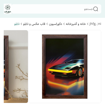
جستجو
jhfg, ;ni
خانه و آشپزخانه
دکوراسیون
قاب عکس و تابلو
تابلو