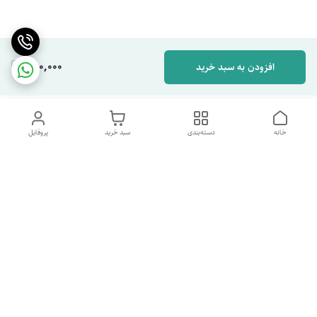
280,000
افزودن به سبد خرید
خانه
دسته‌بندی
سبد خرید
پروفایل
دسترسی سریع
تماس با ما
شکایات
درباره ما
قوانین و مقررات
سیاست حریم خصوصی