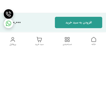
280,000
افزودن به سبد خرید
خانه
دسته‌بندی
سبد خرید
پروفایل
دسترسی سریع
تماس با ما
شکایات
درباره ما
قوانین و مقررات
سیاست حریم خصوصی