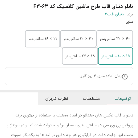
تابلو دنیای قاب طرح ماشین کلاسیک کد F3063
برند:
دنیای قاب2
سایز
40 × 30 سانتی‌متر
30 × 20 سانتی‌متر
21 × 16 سانتی‌متر
15 × 10 سانتی‌متر
18 × 13 سانتی‌متر
زمان آماده‌سازی
4
روز کاری
توضیحات
مشخصات
نظرات کاربران
تابلو یا قاب عکس های خندالو در ابعاد مختلف با استفاده از بهترین برند
پروفیل پی وی سی دو سانتی متری بسیار مرغوب، تولید شده اند و در مونتاژ و
نصب آنها نهایت دقت در قرارگیری هر چه دقیق تر لبه ها به یکدیگر صورت