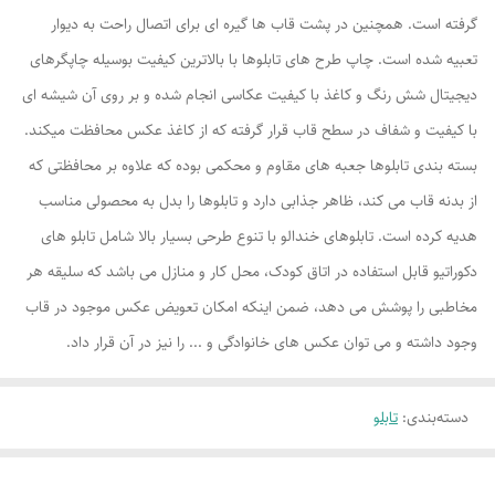
گرفته است. همچنین در پشت قاب ها گیره ای برای اتصال راحت به دیوار
تعبیه شده است. چاپ طرح های تابلوها با بالاترین کیفیت بوسیله چاپگرهای
دیجیتال شش رنگ و کاغذ با کیفیت عکاسی انجام شده و بر روی آن شیشه ای
با کیفیت و شفاف در سطح قاب قرار گرفته که از کاغذ عکس محافظت میکند.
بسته بندی تابلوها جعبه های مقاوم و محکمی بوده که علاوه بر محافظتی که
از بدنه قاب می کند، ظاهر جذابی دارد و تابلوها را بدل به محصولی مناسب
هدیه کرده است. تابلوهای خندالو با تنوع طرحی بسیار بالا شامل تابلو های
دکوراتیو قابل استفاده در اتاق کودک، محل کار و منازل می باشد که سلیقه هر
مخاطبی را پوشش می دهد، ضمن اینکه امکان تعویض عکس موجود در قاب
وجود داشته و می توان عکس های خانوادگی و ... را نیز در آن قرار داد.
دسته‌بندی
:
تابلو