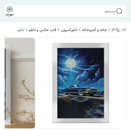
جستجو
jhfg, ;ni
خانه و آشپزخانه
دکوراسیون
قاب عکس و تابلو
تابلو