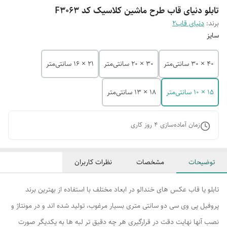
تابلو دنیای قاب طرح ماشین کلاسیک کد F3063
برند:
دنیای قاب2
سایز
40 × 30 سانتی‌متر
30 × 20 سانتی‌متر
21 × 16 سانتی‌متر
15 × 10 سانتی‌متر
18 × 13 سانتی‌متر
زمان آماده‌سازی
4
روز کاری
توضیحات
مشخصات
نظرات کاربران
تابلو یا قاب عکس های خندالو در ابعاد مختلف با استفاده از بهترین برند
پروفیل پی وی سی دو سانتی متری بسیار مرغوب، تولید شده اند و در مونتاژ و
نصب آنها نهایت دقت در قرارگیری هر چه دقیق تر لبه ها به یکدیگر صورت