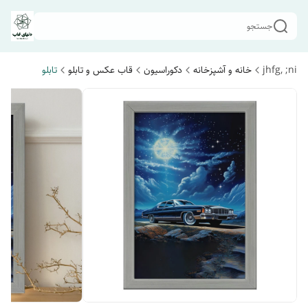
جستجو
jhfg, ;ni
خانه و آشپزخانه
دکوراسیون
قاب عکس و تابلو
تابلو