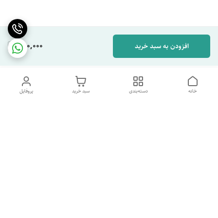
280,000
افزودن به سبد خرید
خانه
دسته‌بندی
سبد خرید
پروفایل
دسترسی سریع
تماس با ما
شکایات
درباره ما
قوانین و مقررات
سیاست حریم خصوصی