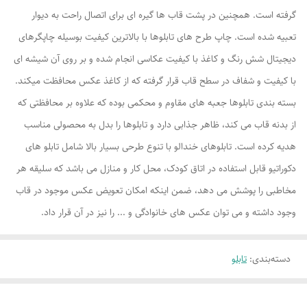
گرفته است. همچنین در پشت قاب ها گیره ای برای اتصال راحت به دیوار
تعبیه شده است. چاپ طرح های تابلوها با بالاترین کیفیت بوسیله چاپگرهای
دیجیتال شش رنگ و کاغذ با کیفیت عکاسی انجام شده و بر روی آن شیشه ای
با کیفیت و شفاف در سطح قاب قرار گرفته که از کاغذ عکس محافظت میکند.
بسته بندی تابلوها جعبه های مقاوم و محکمی بوده که علاوه بر محافظتی که
از بدنه قاب می کند، ظاهر جذابی دارد و تابلوها را بدل به محصولی مناسب
هدیه کرده است. تابلوهای خندالو با تنوع طرحی بسیار بالا شامل تابلو های
دکوراتیو قابل استفاده در اتاق کودک، محل کار و منازل می باشد که سلیقه هر
مخاطبی را پوشش می دهد، ضمن اینکه امکان تعویض عکس موجود در قاب
وجود داشته و می توان عکس های خانوادگی و ... را نیز در آن قرار داد.
دسته‌بندی
:
تابلو