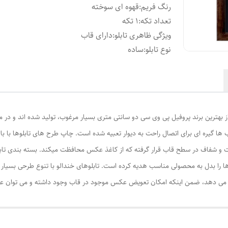
رنگ فریم
:
قهوه ای سوخته
تعداد تکه
:
1 تکه
ویژگی ظاهری تابلو
:
دارای قاب
نوع تابلو
:
ساده
از بهترین برند پروفیل پی وی سی دو سانتی متری بسیار مرغوب، تولید شده اند و در م
ا گیره ای برای اتصال راحت به دیوار تعبیه شده است. چاپ طرح های تابلوها با ب
ت و شفاف در سطح قاب قرار گرفته که از کاغذ عکس محافظت میکند. بسته بندی تابل
ا را بدل به محصولی مناسب هدیه کرده است. تابلوهای خندالو با تنوع طرحی بسیار بال
ی دهد، ضمن اینکه امکان تعویض عکس موجود در قاب وجود داشته و می توان عکس ها