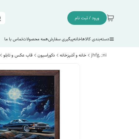
ورود / ثبت نام
دسته‌بندی کالاها
خانه
پیگیری سفارش
همه محصولات
تماس با ما
jhfg, ;ni
خانه و آشپزخانه
دکوراسیون
قاب عکس و تابلو