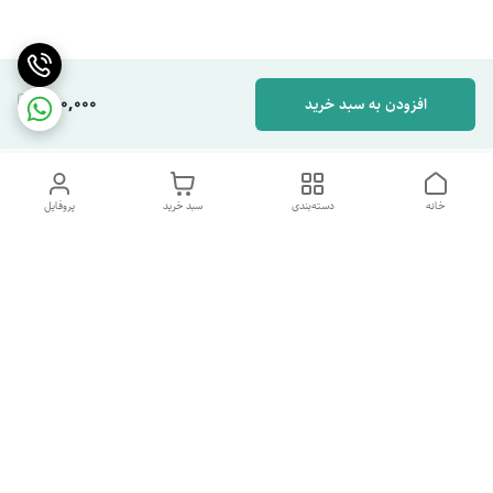
280,000
افزودن به سبد خرید
خانه
دسته‌بندی
سبد خرید
پروفایل
دسترسی سریع
تماس با ما
شکایات
درباره ما
قوانین و مقررات
سیاست حریم خصوصی