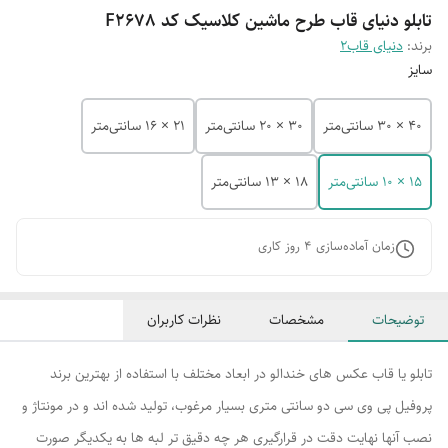
تابلو دنیای قاب طرح ماشین کلاسیک کد F2678
برند:
دنیای قاب2
سایز
40 × 30 سانتی‌متر
30 × 20 سانتی‌متر
21 × 16 سانتی‌متر
15 × 10 سانتی‌متر
18 × 13 سانتی‌متر
زمان آماده‌سازی
4
روز کاری
توضیحات
مشخصات
نظرات کاربران
تابلو یا قاب عکس های خندالو در ابعاد مختلف با استفاده از بهترین برند
پروفیل پی وی سی دو سانتی متری بسیار مرغوب، تولید شده اند و در مونتاژ و
نصب آنها نهایت دقت در قرارگیری هر چه دقیق تر لبه ها به یکدیگر صورت