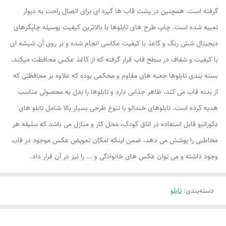
گرفته است. همچنین در پشت قاب ها گیره ای برای اتصال راحت به دیوار
تعبیه شده است. چاپ طرح های تابلوها با بالاترین کیفیت بوسیله چاپگرهای
دیجیتال شش رنگ و کاغذ با کیفیت عکاسی انجام شده و بر روی آن شیشه ای
با کیفیت و شفاف در سطح قاب قرار گرفته که از کاغذ عکس محافظت میکند.
بسته بندی تابلوها جعبه های مقاوم و محکمی بوده که علاوه بر محافظتی که
از بدنه قاب می کند، ظاهر جذابی دارد و تابلوها را بدل به محصولی مناسب
هدیه کرده است. تابلوهای خندالو با تنوع طرحی بسیار بالا شامل تابلو های
دکوراتیو قابل استفاده در اتاق کودک، محل کار و منازل می باشد که سلیقه هر
مخاطبی را پوشش می دهد، ضمن اینکه امکان تعویض عکس موجود در قاب
وجود داشته و می توان عکس های خانوادگی و ... را نیز در آن قرار داد.
دسته‌بندی
:
تابلو