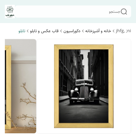
جستجو
jhfg, ;ni
خانه و آشپزخانه
دکوراسیون
قاب عکس و تابلو
تابلو