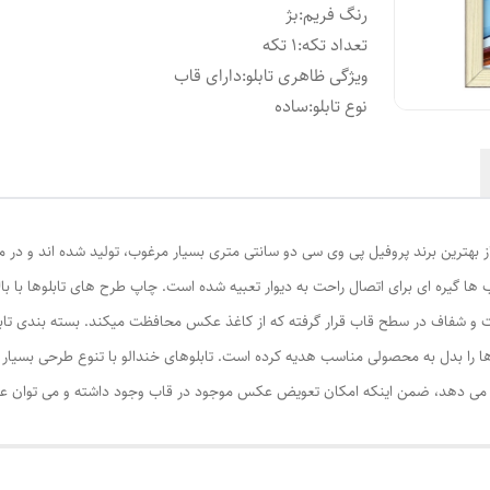
رنگ فریم
:
بژ
تعداد تکه
:
1 تکه
ویژگی ظاهری تابلو
:
دارای قاب
نوع تابلو
:
ساده
از بهترین برند پروفیل پی وی سی دو سانتی متری بسیار مرغوب، تولید شده اند و در م
ا گیره ای برای اتصال راحت به دیوار تعبیه شده است. چاپ طرح های تابلوها با ب
ت و شفاف در سطح قاب قرار گرفته که از کاغذ عکس محافظت میکند. بسته بندی تابل
ا را بدل به محصولی مناسب هدیه کرده است. تابلوهای خندالو با تنوع طرحی بسیار بال
ی دهد، ضمن اینکه امکان تعویض عکس موجود در قاب وجود داشته و می توان عکس ها