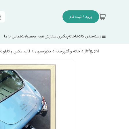
ورود / ثبت نام
دسته‌بندی کالاها
خانه
پیگیری سفارش
همه محصولات
تماس با ما
jhfg, ;ni
خانه و آشپزخانه
دکوراسیون
قاب عکس و تابلو