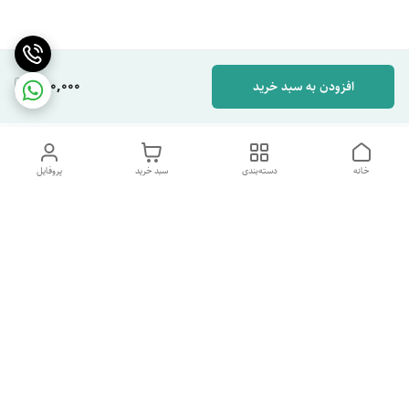
280,000
افزودن به سبد خرید
خانه
دسته‌بندی
سبد خرید
پروفایل
دسترسی سریع
تماس با ما
شکایات
درباره ما
قوانین و مقررات
سیاست حریم خصوصی