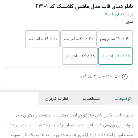
تابلو دنیای قاب مدل ماشین کلاسیک کد F3101
برند:
دنیای قاب2
سایز
40 × 30 سانتی‌متر
30 × 20 سانتی‌متر
21 × 16 سانتی‌متر
15 × 10 سانتی‌متر
18 × 13 سانتی‌متر
زمان آماده‌سازی
4
روز کاری
توضیحات
مشخصات
نظرات کاربران
تابلو یا قاب عکس های خندالو در ابعاد مختلف با استفاده از بهترین برند
پروفیل پی وی سی دو سانتی متری بسیار مرغوب، تولید شده اند و در مونتاژ و
نصب آنها نهایت دقت در قرارگیری هر چه دقیق تر لبه ها به یکدیگر صورت