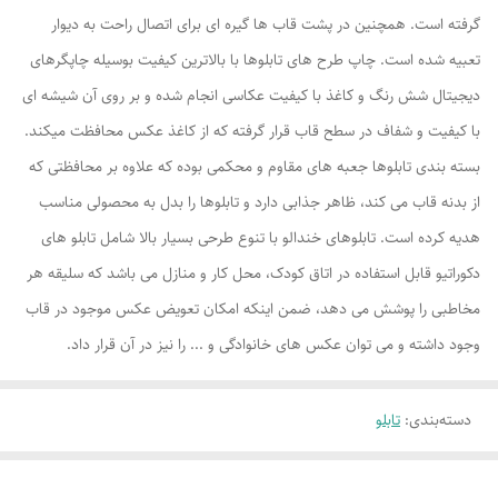
گرفته است. همچنین در پشت قاب ها گیره ای برای اتصال راحت به دیوار
تعبیه شده است. چاپ طرح های تابلوها با بالاترین کیفیت بوسیله چاپگرهای
دیجیتال شش رنگ و کاغذ با کیفیت عکاسی انجام شده و بر روی آن شیشه ای
با کیفیت و شفاف در سطح قاب قرار گرفته که از کاغذ عکس محافظت میکند.
بسته بندی تابلوها جعبه های مقاوم و محکمی بوده که علاوه بر محافظتی که
از بدنه قاب می کند، ظاهر جذابی دارد و تابلوها را بدل به محصولی مناسب
هدیه کرده است. تابلوهای خندالو با تنوع طرحی بسیار بالا شامل تابلو های
دکوراتیو قابل استفاده در اتاق کودک، محل کار و منازل می باشد که سلیقه هر
مخاطبی را پوشش می دهد، ضمن اینکه امکان تعویض عکس موجود در قاب
وجود داشته و می توان عکس های خانوادگی و ... را نیز در آن قرار داد.
دسته‌بندی
:
تابلو