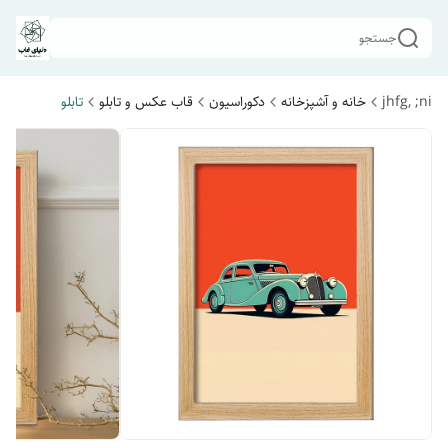
جستجو
jhfg, ;ni
خانه و آشپزخانه
دکوراسیون
قاب عکس و تابلو
تابلو