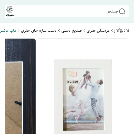
جستجو
jhfg, ;ni
فرهنگی هنری
صنایع دستی
دست سازه های هنری
قاب عکس 