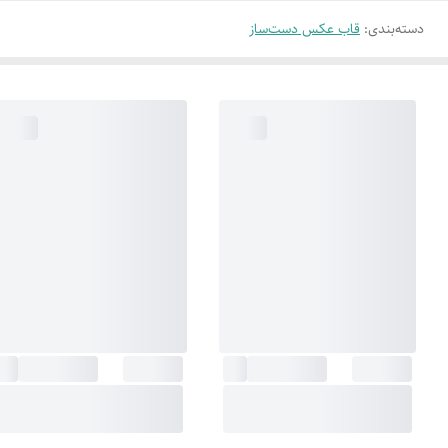
دسته‌بندی
:
قاب عکس دست‌ساز