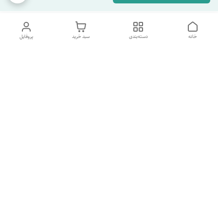
خانه
دسته‌بندی
سبد خرید
پروفایل
دسترسی سریع
تماس با ما
شکایات
درباره ما
قوانین و مقررات
سیاست حریم خصوصی
شماره پشتیبانی تلگرام 09960969095
شماره پشتیبانی واتس اپ 09391978733
شماره تماس
09960969095