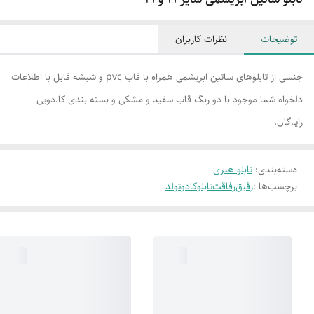
توضیحات
نظرات کاربران
جنسی از تابلوهای ساتین ابریشمی همراه با قاب pvc و شیشه قابل با اطلاعات
دلخواه شما موجود با دو رنگ قاب سفید و مشکی و بسته بندی کا.دویی
رایـ.گان.
دسته‌بندی
:
تابلو هنری
برچسب‌ها :
رفیق
رفاقت
تابلو
کادوتولد