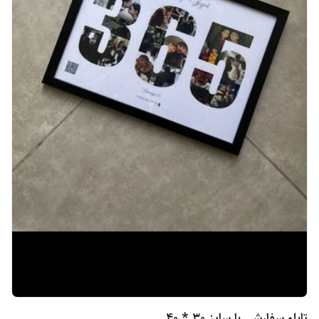
تابلو سفارشی با سایز ۳۰ * ۴۰