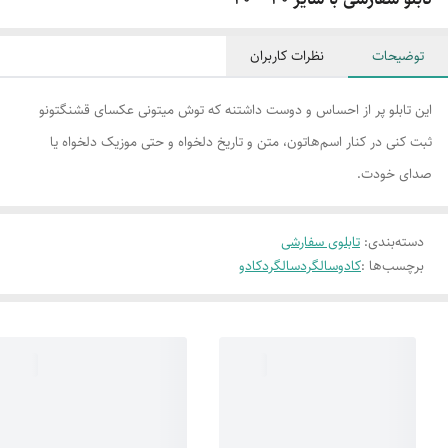
توضیحات
نظرات کاربران
این تابلو پر از احساس و دوست داشتنه که توش میتونی عکسای قشنگتونو
ثبت کنی در کنار اسم‌هاتون، متن و تاریخ دلخواه و حتی موزیک دلخواه یا
صدای خودت.
دسته‌بندی
:
تابلوی سفارشی
برچسب‌ها :
کادوسالگرد
سالگرد
کادو